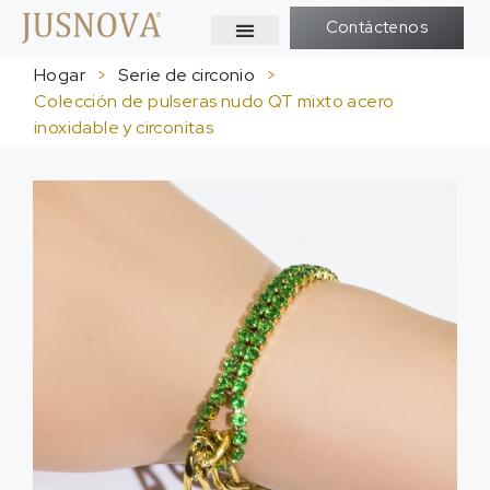
Contáctenos
Hogar
>
Serie de circonio
>
Colección de pulseras nudo QT mixto acero
inoxidable y circonitas