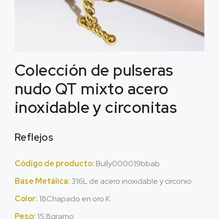
Colección de pulseras
nudo QT mixto acero
inoxidable y circonitas
Reflejos
Código de producto:
Bully000019bbab
Base Metálica:
316L de acero inoxidable y circonio
Color:
18Chapado en oro K.
Peso:
15.8gramo