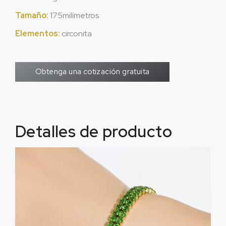
Tamaño:
175milímetros
Elementos:
circonita
Obtenga una cotización gratuita
Detalles de producto