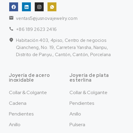
ventas5@jusnovajewelry.com
+86 189 2623 2416
Habitación 403, 4piso, Centro de negocios
Qiancheng, No. 19, Carretera Yansha, Nanpu,
Distrito de Panyu., Cantón, Cantón, Porcelana
Joyería de acero
Joyería de plata
inoxidable
esterlina
Collar & Colgante
Collar & Colgante
Cadena
Pendientes
Pendientes
Anillo
Anillo
Pulsera