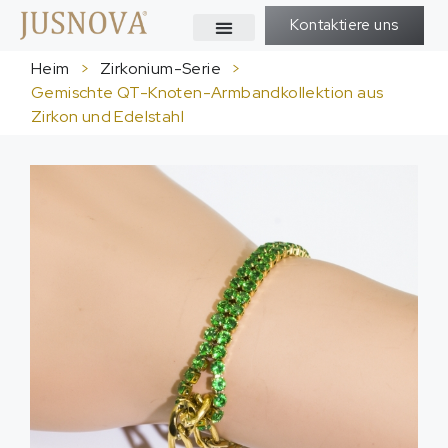
Kontaktiere uns
Heim
>
Zirkonium-Serie
>
Gemischte QT-Knoten-Armbandkollektion aus
Zirkon und Edelstahl