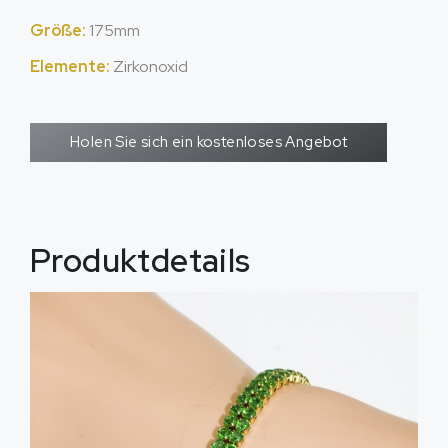
Größe:
175mm
Elemente:
Zirkonoxid
Holen Sie sich ein kostenloses Angebot
Produktdetails