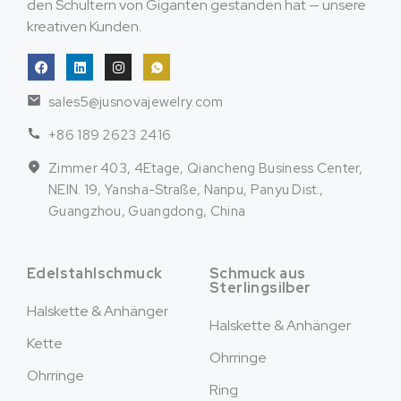
den Schultern von Giganten gestanden hat — unsere
kreativen Kunden.
sales5@jusnovajewelry.com
+86 189 2623 2416
Zimmer 403, 4Etage, Qiancheng Business Center,
NEIN. 19, Yansha-Straße, Nanpu, Panyu Dist.,
Guangzhou, Guangdong, China
Edelstahlschmuck
Schmuck aus
Sterlingsilber
Halskette & Anhänger
Halskette & Anhänger
Kette
Ohrringe
Ohrringe
Ring