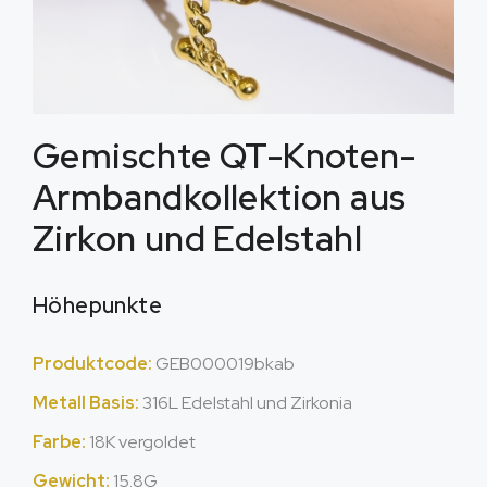
Gemischte QT-Knoten-
Armbandkollektion aus
Zirkon und Edelstahl
Höhepunkte
Produktcode:
GEB000019bkab
Metall Basis:
316L Edelstahl und Zirkonia
Farbe:
18K vergoldet
Gewicht:
15.8G