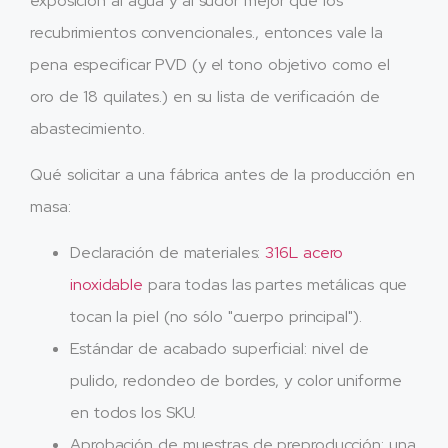
exposición al agua y al sudor mejor que los
recubrimientos convencionales., entonces vale la
pena especificar PVD (y el tono objetivo como el
oro de 18 quilates.) en su lista de verificación de
abastecimiento.
Qué solicitar a una fábrica antes de la producción en
masa:
Declaración de materiales:
316L acero
inoxidable
para todas las partes metálicas que
tocan la piel (no sólo "cuerpo principal").
Estándar de acabado superficial: nivel de
pulido, redondeo de bordes, y color uniforme
en todos los SKU.
Aprobación de muestras de preproducción: una