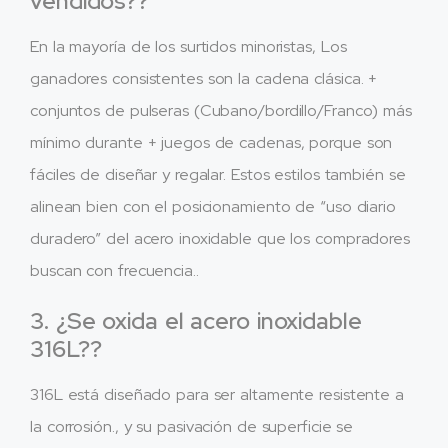
vendidos??
En la mayoría de los surtidos minoristas, Los
ganadores consistentes son la cadena clásica. +
conjuntos de pulseras (Cubano/bordillo/Franco) más
mínimo durante + juegos de cadenas, porque son
fáciles de diseñar y regalar. Estos estilos también se
alinean bien con el posicionamiento de “uso diario
duradero” del acero inoxidable que los compradores
buscan con frecuencia..
3. ¿Se oxida el acero inoxidable
316L??
316L está diseñado para ser altamente resistente a
la corrosión., y su pasivación de superficie se