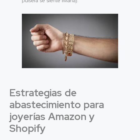
pulsera se siente liviana).​
Estrategias de
abastecimiento para
joyerías Amazon y
Shopify