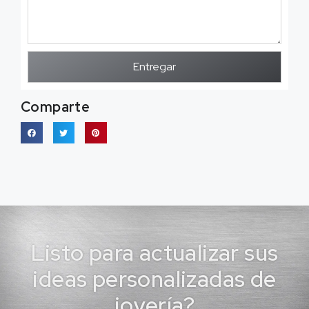
Entregar
Comparte
Listo para actualizar sus
ideas personalizadas de
joyería?