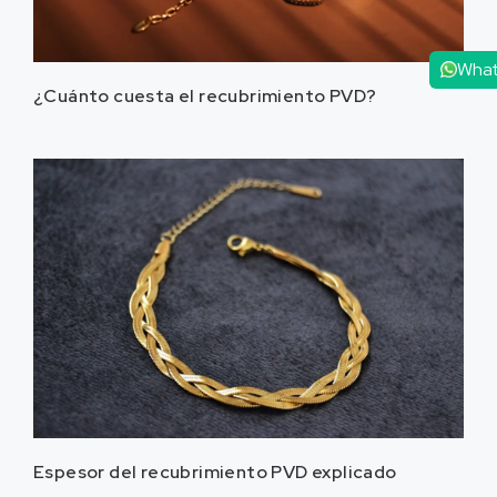
Wha
¿Cuánto cuesta el recubrimiento PVD?
Espesor del recubrimiento PVD explicado