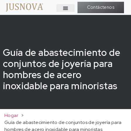
Contáctenos
Guía de abastecimiento de
conjuntos de joyería para
hombres de acero
inoxidable para minoristas
Hogar
>
Guía de abastecimiento de conjuntos de joyería para
hombres de acero inoxidable para minoristas