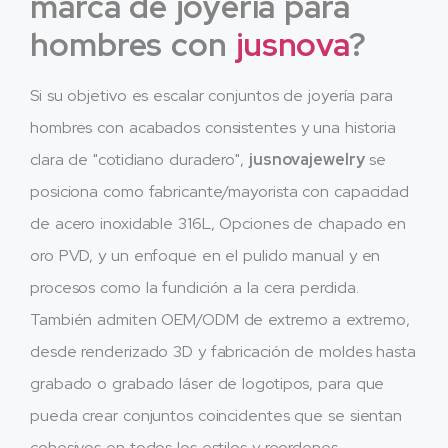
marca de joyería para
hombres con
jusnova
?
Si su objetivo es escalar conjuntos de joyería para
hombres con acabados consistentes y una historia
clara de "cotidiano duradero",
jusnovajewelry
se
posiciona como fabricante/mayorista con capacidad
de acero inoxidable 316L, Opciones de chapado en
oro PVD, y un enfoque en el pulido manual y en
procesos como la fundición a la cera perdida.
También admiten OEM/ODM de extremo a extremo,
desde renderizado 3D y fabricación de moldes hasta
grabado o grabado láser de logotipos, para que
pueda crear conjuntos coincidentes que se sientan
cohesivos en todos los estilos y reordenes.