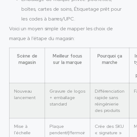
boîtes, cartes de soins, Étiquetage prêt pour
les codes à barres/UPC.​
Voici un moyen simple de mapper les choix de
marque à l’étape du magasin:
Scène de
Meilleur focus
Pourquoi ça
magasin
sur la marque
marche
t
Nouveau
Gravure de logos
Différenciation
F
lancement
+ emballage
rapide sans
standard
réingénierie
des produits
Mise à
Plaque
Crée des SKU
M
l'échelle
pendentif/fermoir
« signature » ​​