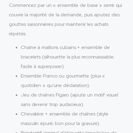
Commencez par un « ensemble de base » serré qui
couvre la majorité de la demande, puis ajoutez des
gouttes saisonnières pour maintenir les achats
répétés.
Chaîne à maillons cubains + ensemble de
bracelets (silhouette la plus reconnaissable;
facile à superposer).
Ensemble Franco ou gourmette (plus «
quotidien » qu’une déclaration).
Jeu de chaînes Figaro (ajoute un motif visuel
sans devenir trop audacieux).
Chevalière + ensemble de chaînes (style
masculin épuré; bon pour la gravure).
Pendentif minimal d’étiquette/croix/pièce de