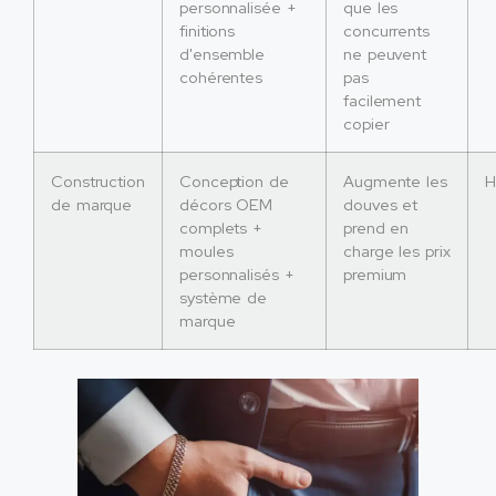
personnalisée +
que les
finitions
concurrents
d'ensemble
ne peuvent
cohérentes
pas
facilement
copier
Construction
Conception de
Augmente les
H
de marque
décors OEM
douves et
complets +
prend en
moules
charge les prix
personnalisés +
premium
système de
marque