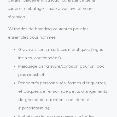
détails : placement du logo, consistance de la
surface, emballage - aidera vos avis et votre
rétention.
Méthodes de branding courantes pour les
ensembles pour hommes:
Gravure laser sur surfaces métalliques (logos,
initiales, coordonnées).​
Marquage par gravure/corrosion pour un look
plus industriel.​
Pendentifs personnalisés, formes d'étiquettes,
et plaques de fermoir (de petits changements
de géométrie qui créent une identité
« propriétaire »).​
Emballage de marque privée: pochettes,