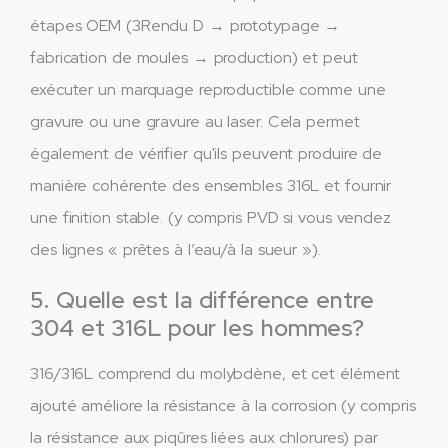
étapes OEM (3Rendu D → prototypage →
fabrication de moules → production) et peut
exécuter un marquage reproductible comme une
gravure ou une gravure au laser. Cela permet
également de vérifier qu'ils peuvent produire de
manière cohérente des ensembles 316L et fournir
une finition stable. (y compris PVD si vous vendez
des lignes « prêtes à l’eau/à la sueur »).
5. Quelle est la différence entre
304 et 316L pour les hommes?
316/316L comprend du molybdène, et cet élément
ajouté améliore la résistance à la corrosion (y compris
la résistance aux piqûres liées aux chlorures) par