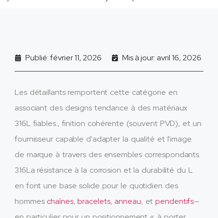
Publié: février 11, 2026
Mis à jour: avril 16, 2026
Les détaillants remportent cette catégorie en
associant des designs tendance à des matériaux
316L fiables., finition cohérente (souvent PVD), et un
fournisseur capable d'adapter la qualité et l'image
de marque à travers des ensembles correspondants.
316La résistance à la corrosion et la durabilité du L
en font une base solide pour le quotidien des
hommes
chaînes
,
bracelets
,
anneau
, et
pendentifs
—
en particulier pour un positionnement « à porter