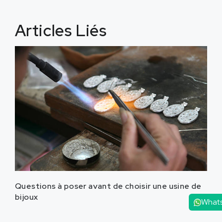
Articles Liés
Questions à poser avant de choisir une usine de
bijoux
What