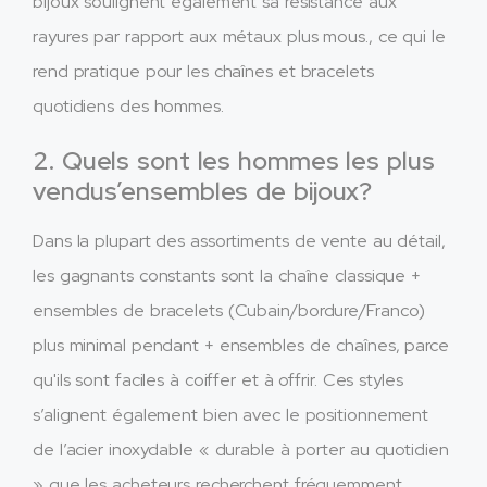
bijoux soulignent également sa résistance aux
rayures par rapport aux métaux plus mous., ce qui le
rend pratique pour les chaînes et bracelets
quotidiens des hommes.
2. Quels sont les hommes les plus
vendus’ensembles de bijoux?
Dans la plupart des assortiments de vente au détail,
les gagnants constants sont la chaîne classique +
ensembles de bracelets (Cubain/bordure/Franco)
plus minimal pendant + ensembles de chaînes, parce
qu'ils sont faciles à coiffer et à offrir. Ces styles
s’alignent également bien avec le positionnement
de l’acier inoxydable « durable à porter au quotidien
» que les acheteurs recherchent fréquemment..