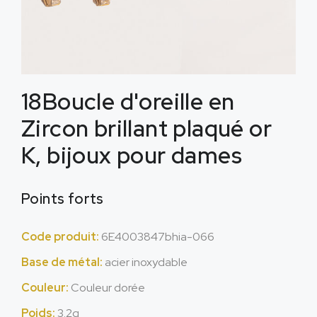
18Boucle d'oreille en
Zircon brillant plaqué or
K, bijoux pour dames
Points forts
Code produit:
6E4003847bhia-066
Base de métal:
acier inoxydable
Couleur:
Couleur dorée
Poids:
3.2g