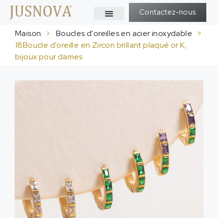
Contactez-nous
Maison
>
Boucles d'oreilles en acier inoxydable
>
18Boucle d'oreille en Zircon brillant plaqué or K,
bijoux pour dames