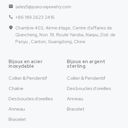
sales5@jusnovajewelry.com
+86 189 2623 2416
Chambre 403, 4ème étage, Centre d'affaires de
Qiancheng, Non. 19, Route Yansha, Nanpu, Dist. de
Panyu., Canton, Guangdong, Chine
Bijoux en acier
Bijoux en argent
inoxydable
sterling
Collier & Pendentif
Collier & Pendentif
Chaîne
Des boucles d'oreilles
Des boucles d'oreilles
Anneau
Anneau
Bracelet
Bracelet