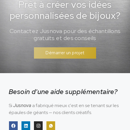
Prêt à créer vos idées
personnalisées de bijoux?
Contactez Jusnova pour des échantillons
gratuits et des conseils
Démarrer un projet
Besoin d'une aide supplémentaire?
Si
Jusnova
a fabriqué mieux c'est en se tenant sur les
épaules de géants — nos clients créatifs.