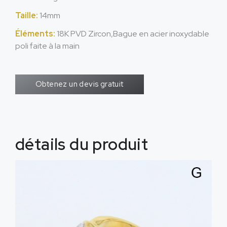
Taille:
14mm
Éléments:
18K PVD Zircon,Bague en acier inoxydable
poli faite à la main
Obtenez un devis gratuit
détails du produit