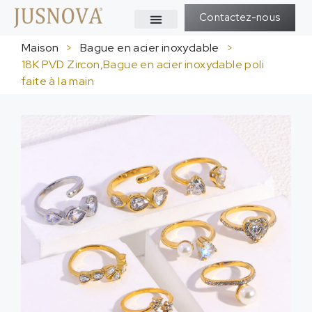
Contactez-nous
Maison
>
Bague en acier inoxydable
>
18K PVD Zircon,Bague en acier inoxydable poli
faite à la main