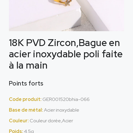
18K PVD Zircon,Bague en
acier inoxydable poli faite
à la main
Points forts
Code produit:
GER001520bhia-066
Base de métal:
Acier inoxydable
Couleur:
Couleur dorée,Acier
Poids:
4.5g