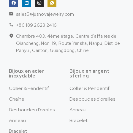
sales5@jusnovajewelry.com
+86 189 2623 2416
Chambre 403, 4ème étage, Centre d'affaires de
Qiancheng, Non. 19, Route Yansha, Nanpu, Dist. de
Panyu., Canton, Guangdong, Chine
Bijoux en acier
Bijoux en argent
inoxydable
sterling
Collier & Pendentif
Collier & Pendentif
Chaîne
Des boucles d'oreilles
Des boucles d'oreilles
Anneau
Anneau
Bracelet
Bracelet