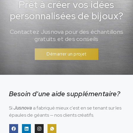
Prêt à créer vos idées
personnalisées de bijoux?
Contactez Jusnova pour des échantillons
gratuits et des conseils
Démarrer un projet
Besoin d'une aide supplémentaire?
Si
Jusnova
a fabriqué mieux c'est en se tenant sur les
épaules de géants — nos clients créatifs.