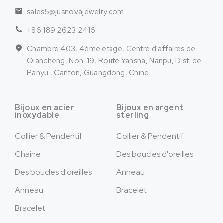
sales5@jusnovajewelry.com
+86 189 2623 2416
Chambre 403, 4ème étage, Centre d'affaires de
Qiancheng, Non. 19, Route Yansha, Nanpu, Dist. de
Panyu., Canton, Guangdong, Chine
Bijoux en acier
Bijoux en argent
inoxydable
sterling
Collier & Pendentif
Collier & Pendentif
Chaîne
Des boucles d'oreilles
Des boucles d'oreilles
Anneau
Anneau
Bracelet
Bracelet