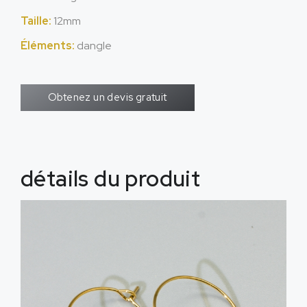
Taille:
12mm
Éléments:
dangle
Obtenez un devis gratuit
détails du produit