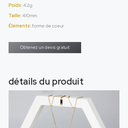
Poids:
4.2g
Taille:
410mm
Éléments:
forme de coeur
Obtenez un devis gratuit
détails du produit