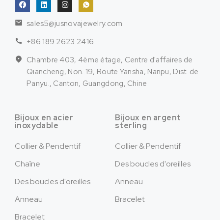
sales5@jusnovajewelry.com
+86 189 2623 2416
Chambre 403, 4ème étage, Centre d'affaires de
Qiancheng, Non. 19, Route Yansha, Nanpu, Dist. de
Panyu., Canton, Guangdong, Chine
Bijoux en acier
Bijoux en argent
inoxydable
sterling
Collier & Pendentif
Collier & Pendentif
Chaîne
Des boucles d'oreilles
Des boucles d'oreilles
Anneau
Anneau
Bracelet
Bracelet