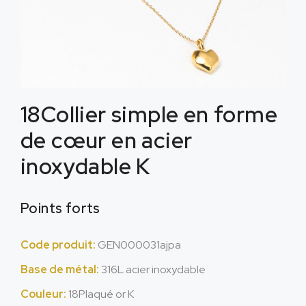
18Collier simple en forme
de cœur en acier
inoxydable K
Points forts
Code produit:
GEN000031ajpa
Base de métal:
316L acier inoxydable
Couleur:
18Plaqué or K