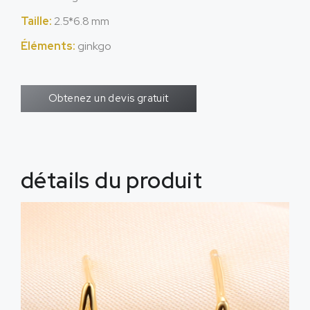
Taille:
2.5*6.8 mm
Éléments:
ginkgo
Obtenez un devis gratuit
détails du produit