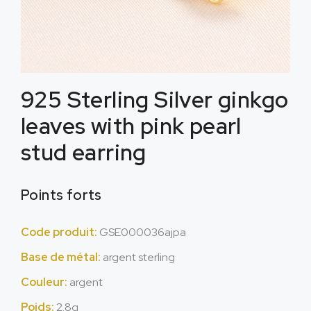
925
Sterling Silver ginkgo
leaves with pink pearl
stud earring
Points forts
Code produit:
GSE000036ajpa
Base de métal:
argent sterling
Couleur:
argent
Poids:
2.8g