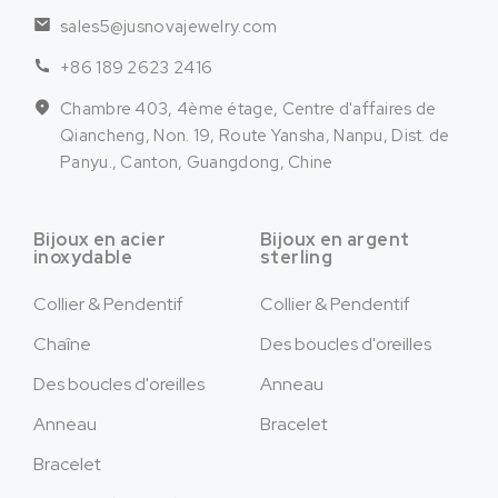
sales5@jusnovajewelry.com
+86 189 2623 2416
Chambre 403, 4ème étage, Centre d'affaires de
Qiancheng, Non. 19, Route Yansha, Nanpu, Dist. de
Panyu., Canton, Guangdong, Chine
Bijoux en acier
Bijoux en argent
inoxydable
sterling
Collier & Pendentif
Collier & Pendentif
Chaîne
Des boucles d'oreilles
Des boucles d'oreilles
Anneau
Anneau
Bracelet
Bracelet