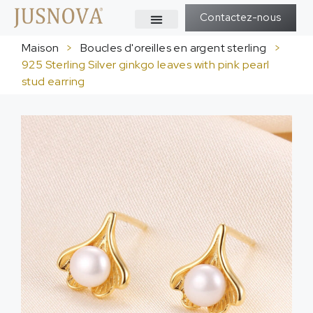
Contactez-nous
Maison
>
Boucles d'oreilles en argent sterling
>
925
Sterling Silver ginkgo leaves with pink pearl
stud earring