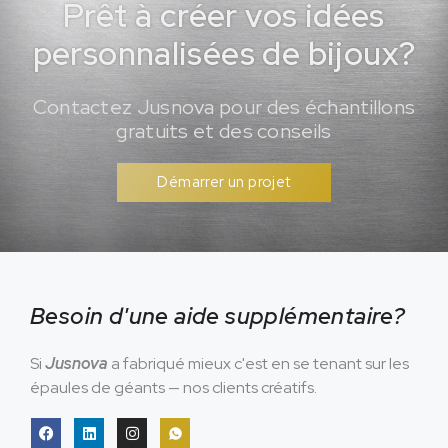
Prêt à créer vos idées
personnalisées de bijoux?
Contactez Jusnova pour des échantillons
gratuits et des conseils
Démarrer un projet
Besoin d'une aide supplémentaire?
Si
Jusnova
a fabriqué mieux c'est en se tenant sur les
épaules de géants — nos clients créatifs.