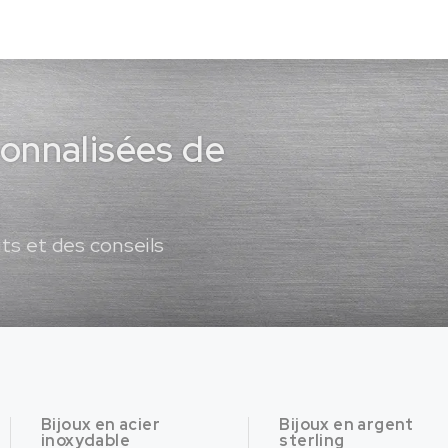
sonnalisées de
ts et des conseils
Bijoux en acier
Bijoux en argent
inoxydable
sterling