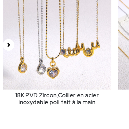
18K PVD Zircon,Collier en acier
inoxydable poli fait à la main