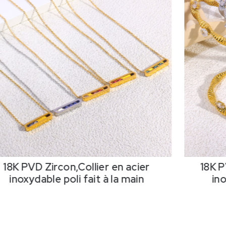
18K PVD Zircon,Collier en acier
18K P
inoxydable poli fait à la main
ino