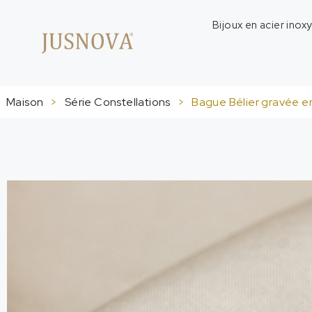
Bijoux en acier inox
Maison
>
Série Constellations
>
Bague Bélier gravée en 