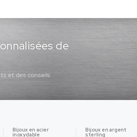
sonnalisées de
ts et des conseils
Bijoux en acier
Bijoux en argent
inoxydable
sterling