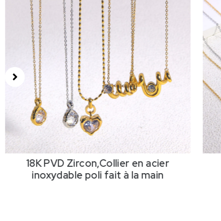
18K PVD Zircon,Collier en acier
inoxydable poli fait à la main