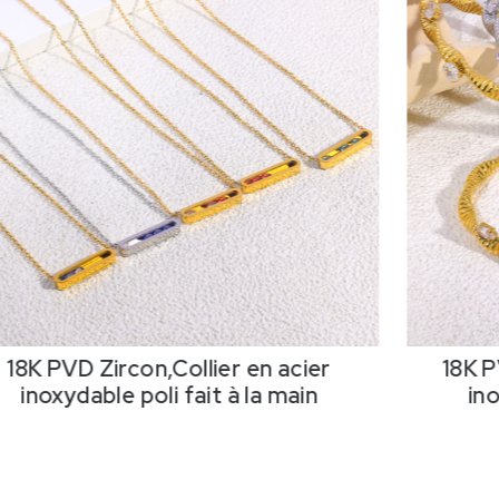
18K PVD Zircon,Collier en acier
18K P
inoxydable poli fait à la main
ino