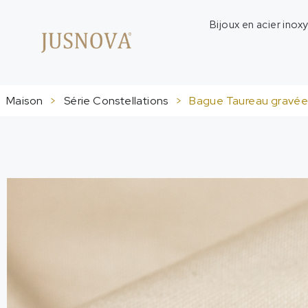
Bijoux en acier inox
Maison
>
Série Constellations
>
Bague Taureau gravée e