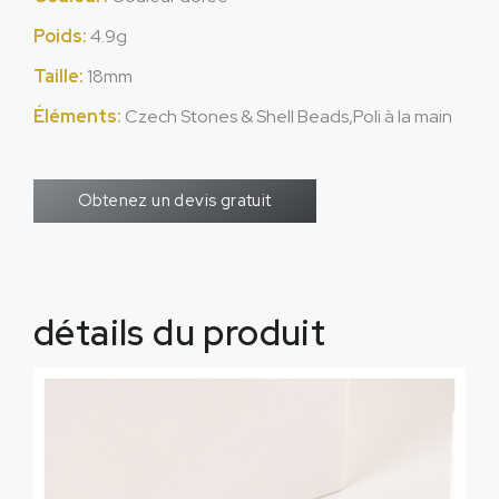
Poids:
4.9g
Taille:
18mm
Éléments:
Czech Stones & Shell Beads
,Poli à la main
Obtenez un devis gratuit
détails du produit