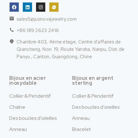
sales5@jusnovajewelry.com
+86 189 2623 2416
Chambre 403, 4ème étage, Centre d'affaires de
Qiancheng, Non. 19, Route Yansha, Nanpu, Dist. de
Panyu., Canton, Guangdong, Chine
Bijoux en acier
Bijoux en argent
inoxydable
sterling
Collier & Pendentif
Collier & Pendentif
Chaîne
Des boucles d'oreilles
Des boucles d'oreilles
Anneau
Anneau
Bracelet