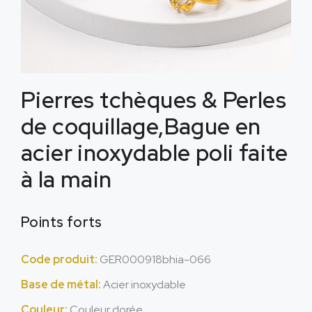
Pierres tchèques & Perles
de coquillage,Bague en
acier inoxydable poli faite
à la main
Points forts
Code produit:
GER000918bhia-066
Base de métal:
Acier inoxydable
Couleur:
Couleur dorée