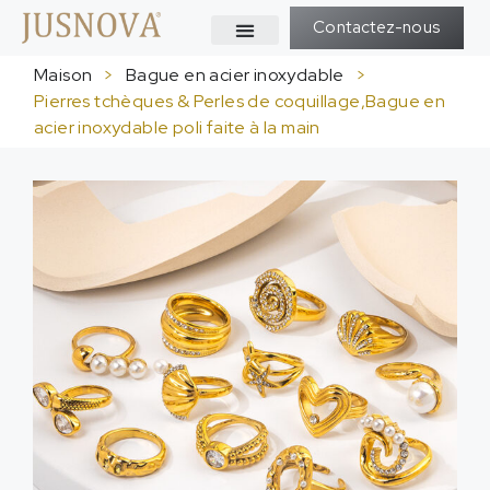
Contactez-nous
Maison
>
Bague en acier inoxydable
>
Pierres tchèques & Perles de coquillage,Bague en
acier inoxydable poli faite à la main