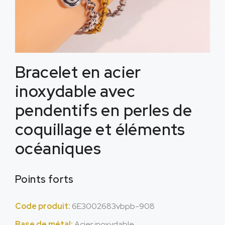
Bracelet en acier
inoxydable avec
pendentifs en perles de
coquillage et éléments
océaniques
Points forts
Code produit:
6E3002683vbpb-908
Base de métal:
Acier inoxydable