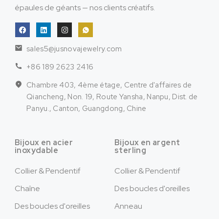
épaules de géants — nos clients créatifs.
sales5@jusnovajewelry.com
+86 189 2623 2416
Chambre 403, 4ème étage, Centre d'affaires de
Qiancheng, Non. 19, Route Yansha, Nanpu, Dist. de
Panyu., Canton, Guangdong, Chine
Bijoux en acier
Bijoux en argent
inoxydable
sterling
Collier & Pendentif
Collier & Pendentif
Chaîne
Des boucles d'oreilles
Des boucles d'oreilles
Anneau