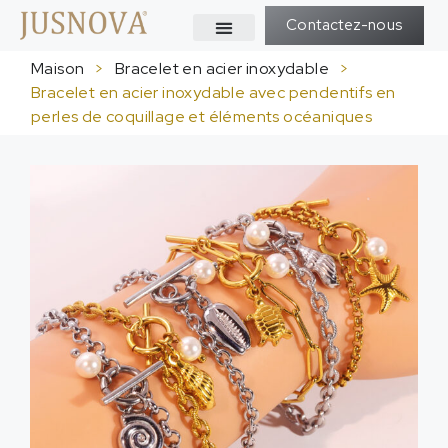
Contactez-nous
Maison
>
Bracelet en acier inoxydable
>
Bracelet en acier inoxydable avec pendentifs en
perles de coquillage et éléments océaniques