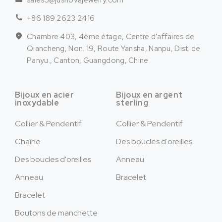
sales5@jusnovajewelry.com
+86 189 2623 2416
Chambre 403, 4ème étage, Centre d'affaires de
Qiancheng, Non. 19, Route Yansha, Nanpu, Dist. de
Panyu., Canton, Guangdong, Chine
Bijoux en acier
Bijoux en argent
inoxydable
sterling
Collier & Pendentif
Collier & Pendentif
Chaîne
Des boucles d'oreilles
Des boucles d'oreilles
Anneau
Anneau
Bracelet
Bracelet
Boutons de manchette