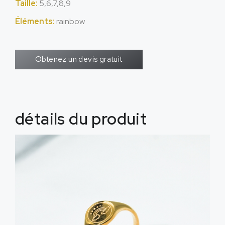
Taille:
5,6,7,8,9
Éléments:
rainbow
Obtenez un devis gratuit
détails du produit