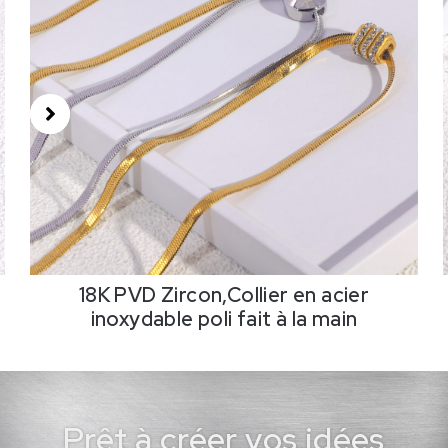
18K PVD Zircon,Collier en acier
inoxydable poli fait à la main
Prêt à créer vos idées