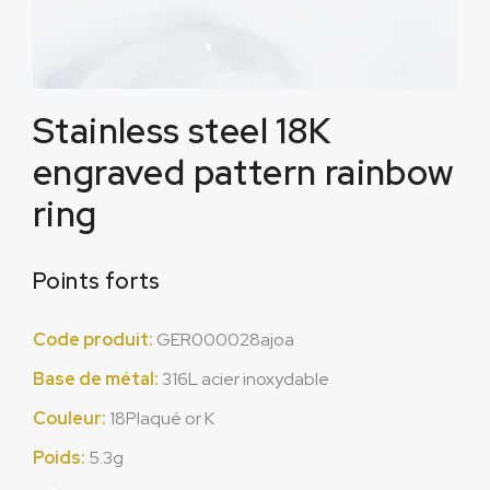
Stainless steel 18K
engraved pattern rainbow
ring
Points forts
Code produit:
GER000028ajoa
Base de métal:
316L acier inoxydable
Couleur:
18Plaqué or K
Poids:
5.3g