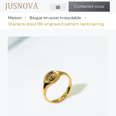
Contactez-nous
Maison
>
Bague en acier inoxydable
>
Stainless steel 18K engraved pattern rainbow ring