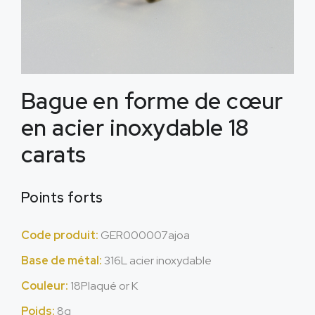
Bague en forme de cœur
en acier inoxydable 18
carats
Points forts
Code produit:
GER000007ajoa
Base de métal:
316L acier inoxydable
Couleur:
18Plaqué or K
Poids:
8g