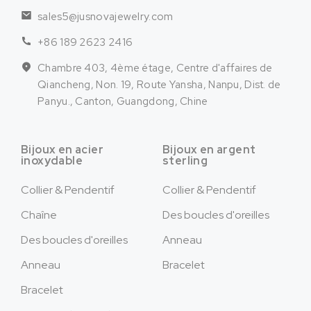
sales5@jusnovajewelry.com
+86 189 2623 2416
Chambre 403, 4ème étage, Centre d'affaires de
Qiancheng, Non. 19, Route Yansha, Nanpu, Dist. de
Panyu., Canton, Guangdong, Chine
Bijoux en acier
Bijoux en argent
inoxydable
sterling
Collier & Pendentif
Collier & Pendentif
Chaîne
Des boucles d'oreilles
Des boucles d'oreilles
Anneau
Anneau
Bracelet
Bracelet