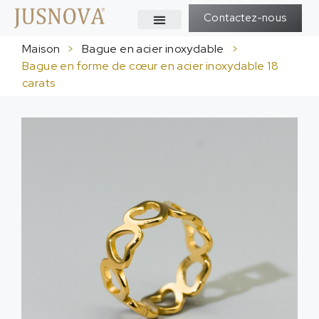
Contactez-nous
Maison
>
Bague en acier inoxydable
>
Bague en forme de cœur en acier inoxydable 18
carats