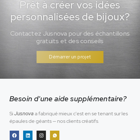
Prêt à créer vos idées
personnalisées de bijoux?
Contactez Jusnova pour des échantillons
gratuits et des conseils
Démarrer un projet
Besoin d'une aide supplémentaire?
Si
Jusnova
a fabriqué mieux c'est en se tenant sur les
épaules de géants — nos clients créatifs.