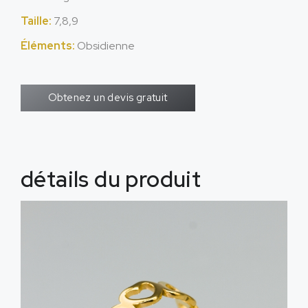
Taille:
7,8,9
Éléments:
Obsidienne
Obtenez un devis gratuit
détails du produit