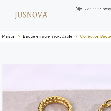
Bijoux en acier inox
Maison
>
Bague en acier inoxydable
>
Collection Bague