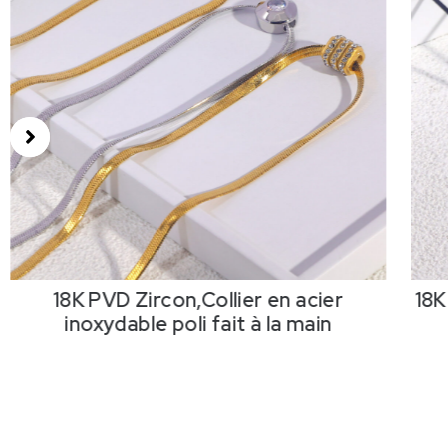
18K PVD Zircon,Collier en acier
18K PVD,
inoxydable poli fait à la main