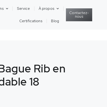
ons
Service
À propos
Contactez-
nous
Certifications
Blog
 Bague Rib en
dable 18