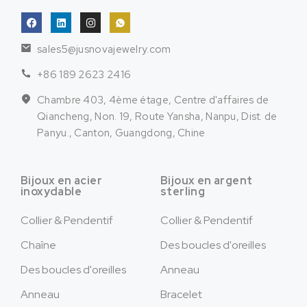
sales5@jusnovajewelry.com
+86 189 2623 2416
Chambre 403, 4ème étage, Centre d'affaires de
Qiancheng, Non. 19, Route Yansha, Nanpu, Dist. de
Panyu., Canton, Guangdong, Chine
Bijoux en acier
Bijoux en argent
inoxydable
sterling
Collier & Pendentif
Collier & Pendentif
Chaîne
Des boucles d'oreilles
Des boucles d'oreilles
Anneau
Anneau
Bracelet