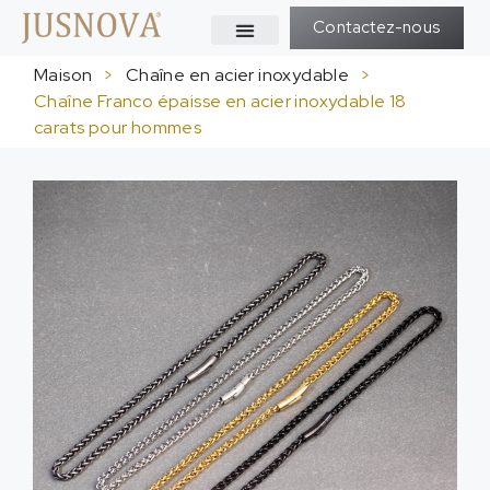
Contactez-nous
Maison
>
Chaîne en acier inoxydable
>
Chaîne Franco épaisse en acier inoxydable 18
carats pour hommes