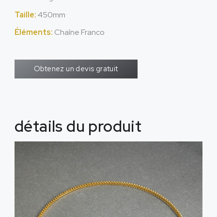
Taille:
450mm
Éléments:
Chaîne Franco
Obtenez un devis gratuit
détails du produit