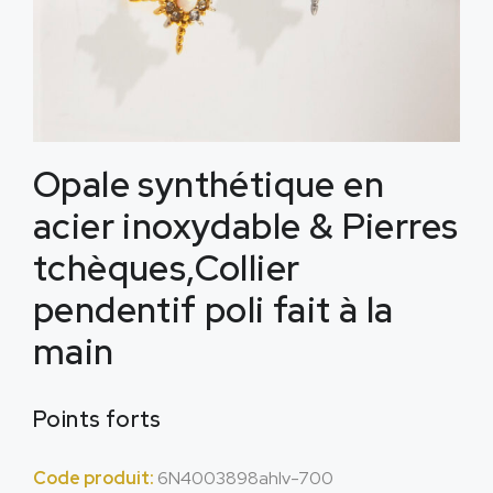
Opale synthétique en
acier inoxydable & Pierres
tchèques,Collier
pendentif poli fait à la
main
Points forts
Code produit:
6N4003898ahlv-700