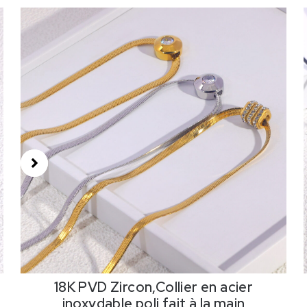
18K PVD Zircon,Collier en acier
inoxydable poli fait à la main