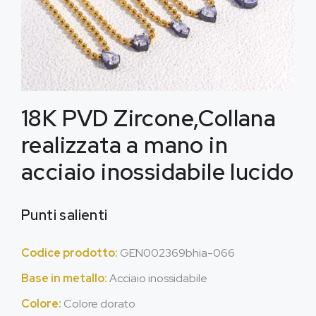
18K PVD Zircone,Collana
realizzata a mano in
acciaio inossidabile lucido
Punti salienti
Codice prodotto:
GEN002369bhia-066
Base in metallo:
Acciaio inossidabile
Colore:
Colore dorato