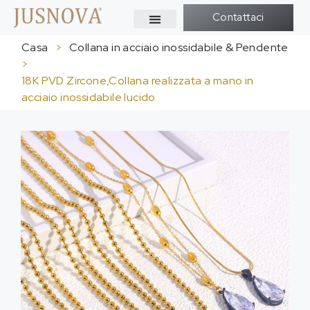
Contattaci
Casa
>
Collana in acciaio inossidabile & Pendente
>
18K PVD Zircone,Collana realizzata a mano in
acciaio inossidabile lucido