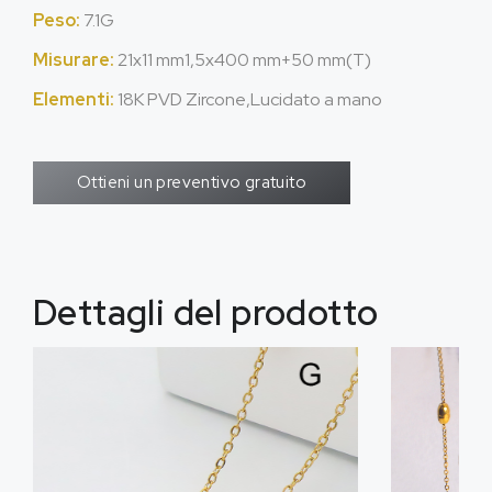
Peso:
7.1G
Misurare:
21x11 mm1,5x400 mm+50 mm(T)
Elementi:
18K PVD Zircone,Lucidato a mano
Ottieni un preventivo gratuito
Dettagli del prodotto