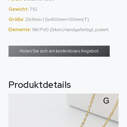
Gewicht:
7.1G
Größe:
21x11mm 1,5x400mm+50mm(T)
Elemente:
18K PVD Zirkon,Handgefertigt, poliert
Holen Sie sich ein kostenloses Angebot
Produktdetails