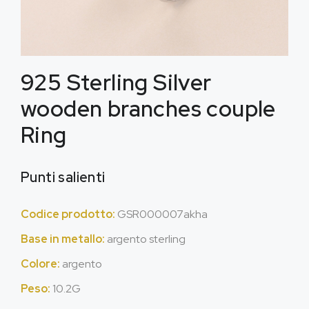
925
Sterling Silver
wooden branches couple
Ring
Punti salienti
Codice prodotto:
GSR000007akha
Base in metallo:
argento sterling
Colore:
argento
Peso:
10.2G