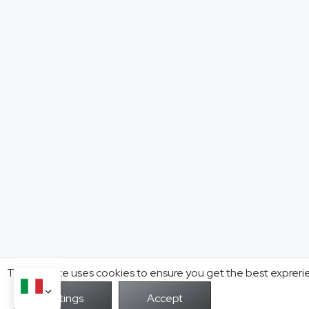
This website uses cookies to ensure you get the best expreri