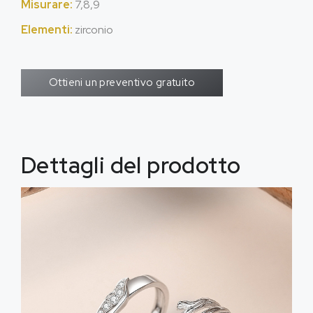
Misurare:
7,8,9
Elementi:
zirconio
Ottieni un preventivo gratuito
Dettagli del prodotto