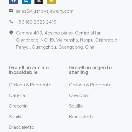
sales5@jusnovajewelry.com
+86 189 2623 2416
Camera 403, 4esimo piano, Centro affari
Qiancheng, NO. 19, Via Yansha, Nanpu, Distretto di
Panyu., Guangzhou, Guangdong, Cina
Gioielli in acciaio
Gioielli in argento
inossidabile
sterling
Collana & Pendente
Collana & Pendente
Catena
Orecchini
Orecchini
Squillo
Squillo
Braccialetto
Braccialetto