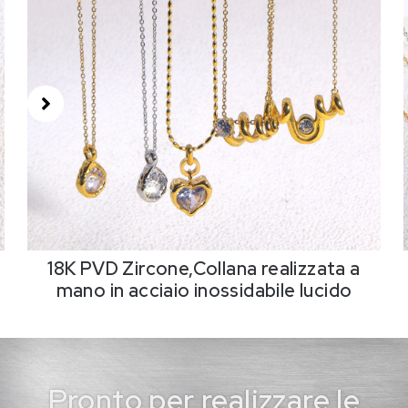
18K PVD Zircone,Collana realizzata a
mano in acciaio inossidabile lucido
Pronto per realizzare le