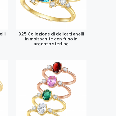
lli
925 Collezione di delicati anelli
n
in moissanite con fuso in
argento sterling