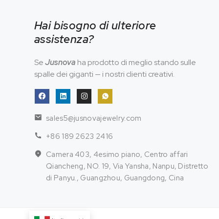
Hai bisogno di ulteriore
assistenza?
Se
Jusnova
ha prodotto di meglio stando sulle
spalle dei giganti — i nostri clienti creativi.
sales5@jusnovajewelry.com
+86 189 2623 2416
Camera 403, 4esimo piano, Centro affari
Qiancheng, NO. 19, Via Yansha, Nanpu, Distretto
di Panyu., Guangzhou, Guangdong, Cina