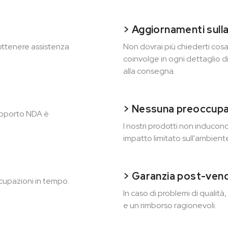
> Aggiornamenti sull
 ottenere assistenza
Non dovrai più chiederti cosa 
coinvolge in ogni dettaglio di
alla consegna.
> Nessuna preoccupa
supporto NDA è
I nostri prodotti non inducon
impatto limitato sull'ambiente.
> Garanzia post-vend
cupazioni in tempo.
In caso di problemi di qualità
e un rimborso ragionevoli.