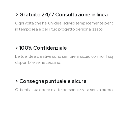
> Gratuito 24/7 Consultazione in linea
Ogni volta che hai un'idea, scrivici semplicemente per
in tempo reale per il tuo progetto personalizzato.
> 100% Confidenziale
Le tue idee creative sono sempre al sicuro con noi. Il 
disponibile se necessario.
> Consegna puntuale e sicura
Ottieni la tua opera d'arte personalizzata senza preoc