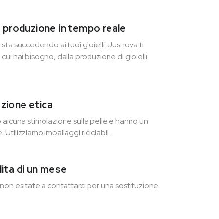
a produzione in tempo reale
sta succedendo ai tuoi gioielli. Jusnova ti
 cui hai bisogno, dalla produzione di gioielli
zione etica
o alcuna stimolazione sulla pelle e hanno un
 Utilizziamo imballaggi riciclabili.
ita di un mese
, non esitate a contattarci per una sostituzione