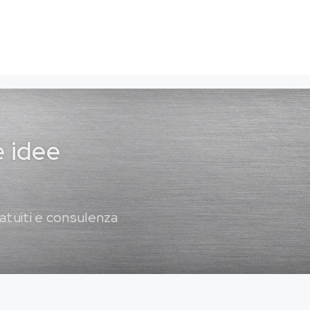
e idee
atuiti e consulenza