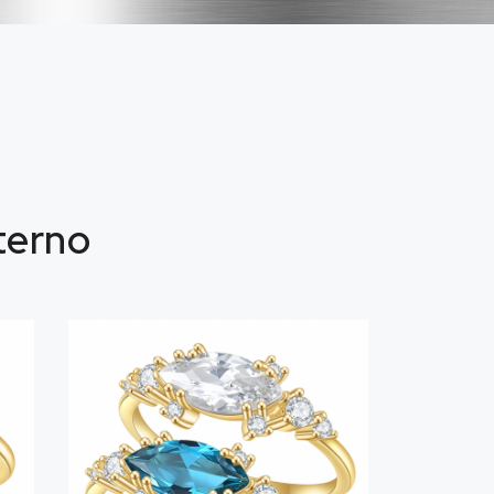
eterno