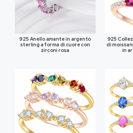
925 Anello amante in argento
925 Collezi
sterling a forma di cuore con
di moissan
zirconi rosa
in a