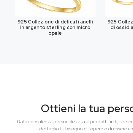
925 Collezione di delicati anelli
925 Collezi
in argento sterling con micro
di ossidi
opale
Ottieni la tua pers
Dalla consulenza personalizzata ai prodotti finiti, sei
dettaglio tu bisogno di sapere e di essere c