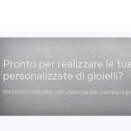
Pronto per realizzare le tu
personalizzate di gioielli?
Mettiti in contatto con Jusnova per campioni gr