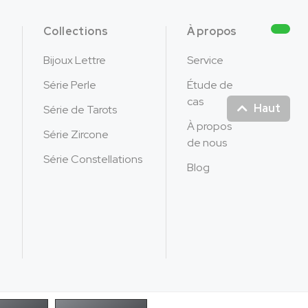
Collections
À propos
Bijoux Lettre
Service
Série Perle
Étude de
cas
Haut
Série de Tarots
À propos
Série Zircone
de nous
Série Constellations
Blog