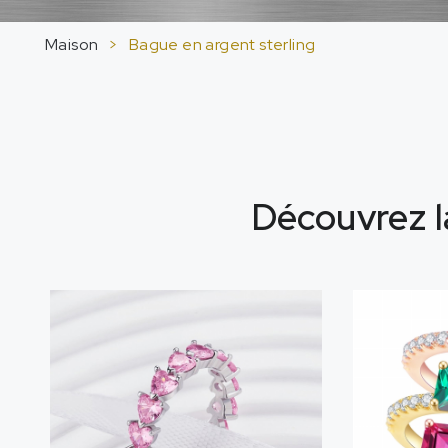
Maison
>
Bague en argent sterling
Découvrez l