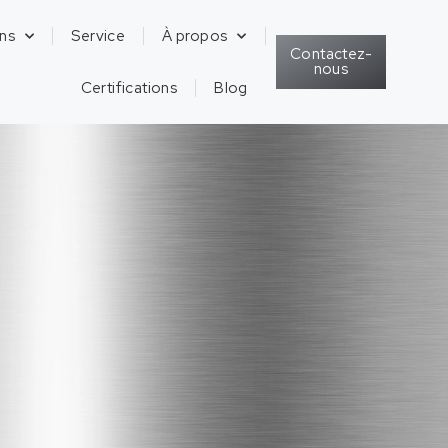
ons
Service
À propos
Contactez-
nous
Certifications
Blog