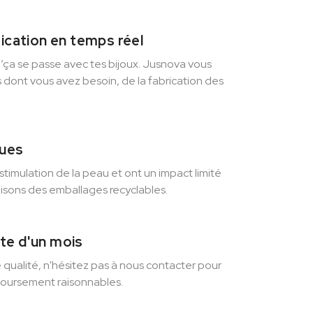
rication en temps réel
ça se passe avec tes bijoux. Jusnova vous
s dont vous avez besoin, de la fabrication des
ques
stimulation de la peau et ont un impact limité
lisons des emballages recyclables.
te d'un mois
e qualité, n'hésitez pas à nous contacter pour
oursement raisonnables.