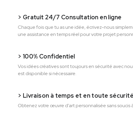
> Gratuit 24/7 Consultation en ligne
Chaque fois que tu as une idée, écrivez-nous simplem
une assistance en temps réel pour votre projet personn
> 100% Confidentiel
Vos idées créatives sont toujours en sécurité avec no
est disponible si nécessaire.
> Livraison à temps et en toute sécurit
Obtenez votre œuvre d'art personnalisée sans soucis 