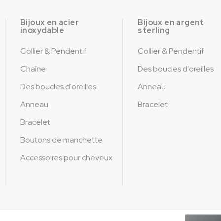
Bijoux en acier
Bijoux en argent
inoxydable
sterling
Collier & Pendentif
Collier & Pendentif
Chaîne
Des boucles d'oreilles
Des boucles d'oreilles
Anneau
Anneau
Bracelet
Bracelet
Boutons de manchette
Accessoires pour cheveux