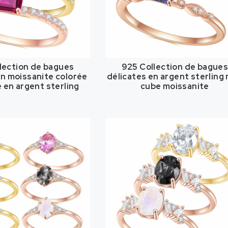
lection de bagues
925 Collection de bague
en moissanite colorée
délicates en argent sterling 
 en argent sterling
cube moissanite