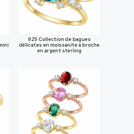
s
925 Collection de bagues
mini
délicates en moissanite à broche
en argent sterling