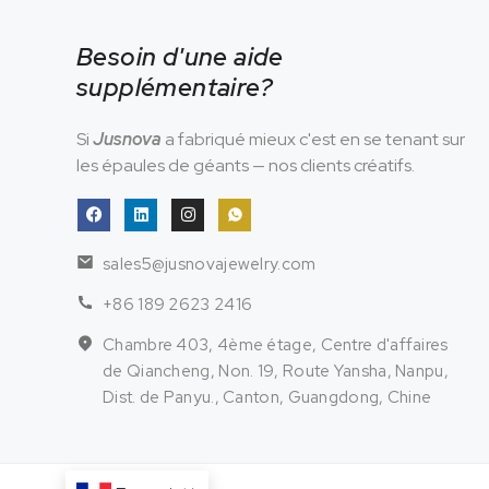
Besoin d'une aide
supplémentaire?
Si
Jusnova
a fabriqué mieux c'est en se tenant sur
les épaules de géants — nos clients créatifs.
sales5@jusnovajewelry.com
+86 189 2623 2416
Chambre 403, 4ème étage, Centre d'affaires
de Qiancheng, Non. 19, Route Yansha, Nanpu,
Dist. de Panyu., Canton, Guangdong, Chine