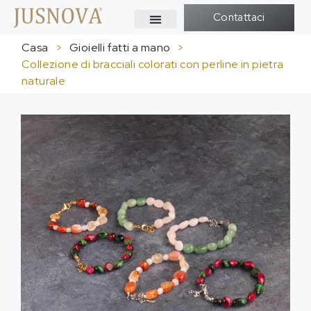
Contattaci
Casa
>
Gioielli fatti a mano
>
Collezione di bracciali colorati con perline in pietra
naturale