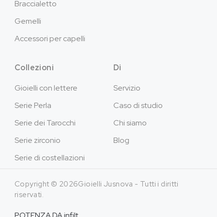
Braccialetto
Gemelli
Accessori per capelli
Collezioni
Di
Gioielli con lettere
Servizio
Serie Perla
Caso di studio
Serie dei Tarocchi
Chi siamo
Serie zirconio
Blog
Serie di costellazioni
Copyright © 2026Gioielli Jusnova - Tutti i diritti
riservati.
POTENZA DA
infilt