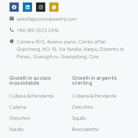
sales5@jusnovajewelry.com
+86 189 2623 2416
Camera 403, 4esimo piano, Centro affari
Qiancheng, NO. 19, Via Yansha, Nanpu, Distretto di
Panyu., Guangzhou, Guangdong, Cina
Gioielli in acciaio
Gioielli in argento
inossidabile
sterling
Collana & Pendente
Collana & Pendente
Catena
Orecchini
Orecchini
Squillo
Squillo
Braccialetto