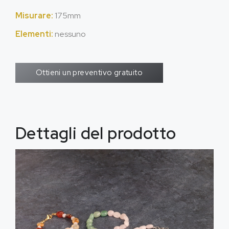
Misurare:
175mm
Elementi:
nessuno
Ottieni un preventivo gratuito
Dettagli del prodotto