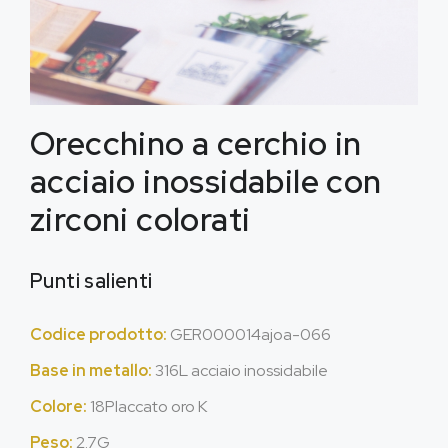
Orecchino a cerchio in
acciaio inossidabile con
zirconi colorati
Punti salienti
Codice prodotto:
GER000014ajoa-066
Base in metallo:
316L acciaio inossidabile
Colore:
18Placcato oro K
Peso:
2.7G