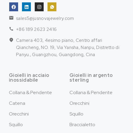
sales5@jusnovajewelry.com
+86 189 2623 2416
Camera 403, 4esimo piano, Centro affari
Qiancheng, NO. 19, Via Yansha, Nanpu, Distretto di
Panyu., Guangzhou, Guangdong, Cina
Gioielli in acciaio
Gioielli in argento
inossidabile
sterling
Collana & Pendente
Collana & Pendente
Catena
Orecchini
Orecchini
Squillo
Squillo
Braccialetto