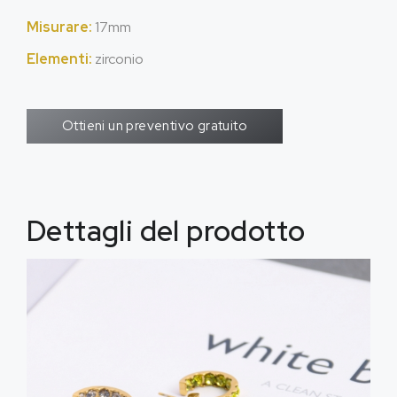
Misurare:
17mm
Elementi:
zirconio
Ottieni un preventivo gratuito
Dettagli del prodotto