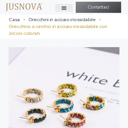
Contattaci
Casa
>
Orecchini in acciaio inossidabile
>
Orecchino a cerchio in acciaio inossidabile con
zirconi colorati