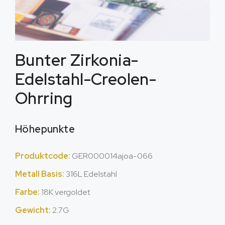
Bunter Zirkonia-
Edelstahl-Creolen-
Ohrring
Höhepunkte
Produktcode:
GER000014ajoa-066
Metall Basis:
316L Edelstahl
Farbe:
18K vergoldet
Gewicht:
2.7G