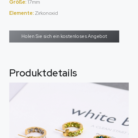
Größe:
17mm
Elemente:
Zirkonoxid
Holen Sie sich ein kostenloses Angebot
Produktdetails