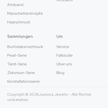
Armband
Manschettenknöpfe
Haarschmuck
Sammlungen
Um
Buchstabenschmuck
Service
Pearl-Serie
Fallstudie
Tarot-Serie
Über uns
Zirkonium-Serie
Blog
Konstellationsserie
Copyright © 2026Jusnova Jewelry - Alle Rechte
vorbehalten.