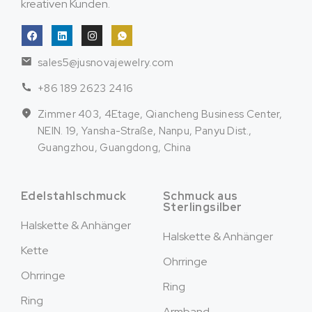
kreativen Kunden.
sales5@jusnovajewelry.com
+86 189 2623 2416
Zimmer 403, 4Etage, Qiancheng Business Center,
NEIN. 19, Yansha-Straße, Nanpu, Panyu Dist.,
Guangzhou, Guangdong, China
Edelstahlschmuck
Schmuck aus
Sterlingsilber
Halskette & Anhänger
Halskette & Anhänger
Kette
Ohrringe
Ohrringe
Ring
Ring
Armband