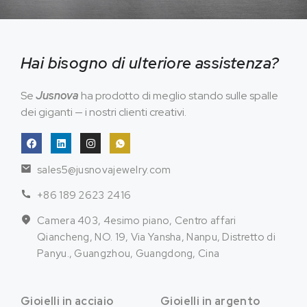
Hai bisogno di ulteriore assistenza?
Se
Jusnova
ha prodotto di meglio stando sulle spalle
dei giganti — i nostri clienti creativi.
sales5@jusnovajewelry.com
+86 189 2623 2416
Camera 403, 4esimo piano, Centro affari
Qiancheng, NO. 19, Via Yansha, Nanpu, Distretto di
Panyu., Guangzhou, Guangdong, Cina
Gioielli in acciaio
Gioielli in argento