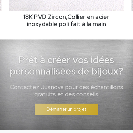
18K PVD Zircon,Collier en acier
inoxydable poli fait à la main
Prêt à créer vos idées
personnalisées de bijoux?
Contactez Jusnova pour des échantillons
gratuits et des conseils
Démarrer un projet