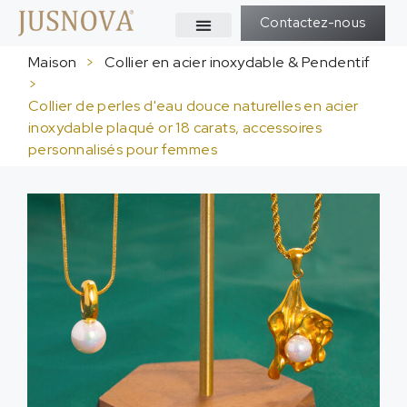
Contactez-nous
Maison
>
Collier en acier inoxydable & Pendentif
>
Collier de perles d'eau douce naturelles en acier
inoxydable plaqué or 18 carats, accessoires
personnalisés pour femmes