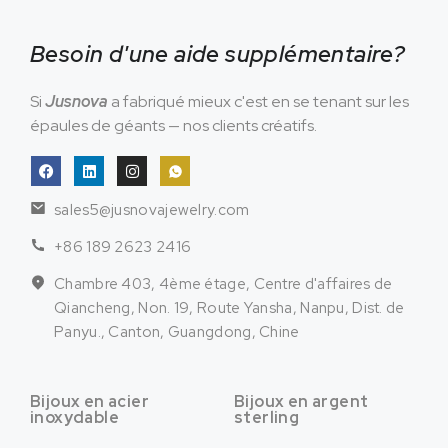
Besoin d'une aide supplémentaire?
Si
Jusnova
a fabriqué mieux c'est en se tenant sur les
épaules de géants — nos clients créatifs.
sales5@jusnovajewelry.com
+86 189 2623 2416
Chambre 403, 4ème étage, Centre d'affaires de
Qiancheng, Non. 19, Route Yansha, Nanpu, Dist. de
Panyu., Canton, Guangdong, Chine
Bijoux en acier
Bijoux en argent
inoxydable
sterling