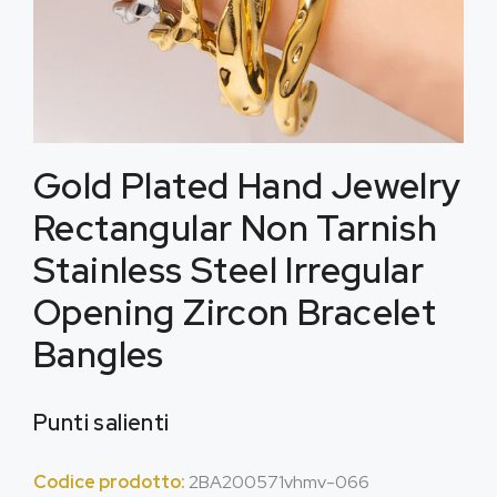
Gold Plated Hand Jewelry
Rectangular Non Tarnish
Stainless Steel Irregular
Opening Zircon Bracelet
Bangles
Punti salienti
Codice prodotto:
2
BA200571vhmv
-066