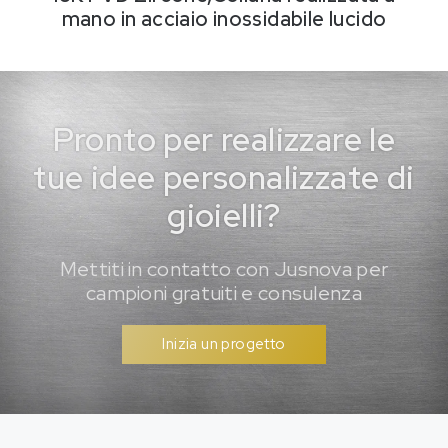
mano in acciaio inossidabile lucido
Pronto per realizzare le
tue idee personalizzate di
gioielli?
Mettiti in contatto con Jusnova per
campioni gratuiti e consulenza
Inizia un progetto