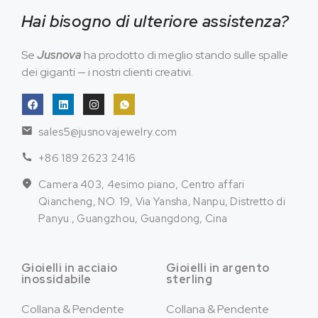
Hai bisogno di ulteriore assistenza?
Se
Jusnova
ha prodotto di meglio stando sulle spalle
dei giganti — i nostri clienti creativi.
sales5@jusnovajewelry.com
+86 189 2623 2416
Camera 403, 4esimo piano, Centro affari
Qiancheng, NO. 19, Via Yansha, Nanpu, Distretto di
Panyu., Guangzhou, Guangdong, Cina
Gioielli in acciaio
Gioielli in argento
inossidabile
sterling
Collana & Pendente
Collana & Pendente