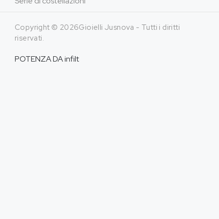
Serie di costellazioni
Copyright © 2026Gioielli Jusnova - Tutti i diritti
riservati.
POTENZA DA
infilt