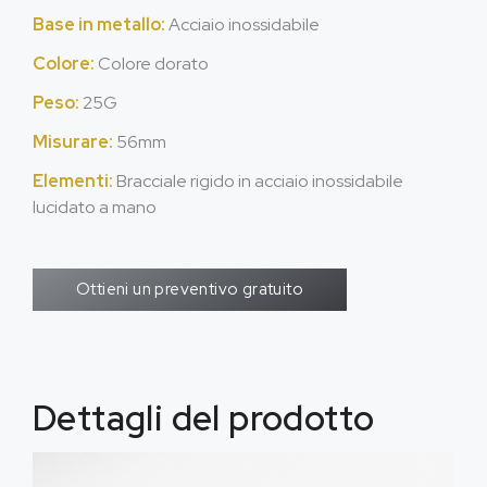
Base in metallo:
Acciaio inossidabile
Colore:
Colore dorato
Peso:
25G
Misurare:
56mm
Elementi:
Bracciale rigido in acciaio inossidabile
lucidato a mano
Ottieni un preventivo gratuito
Dettagli del prodotto