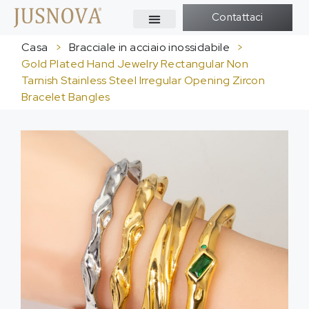
Contattaci
Casa
>
Bracciale in acciaio inossidabile
>
Gold Plated Hand Jewelry Rectangular Non
Tarnish Stainless Steel Irregular Opening Zircon
Bracelet Bangles