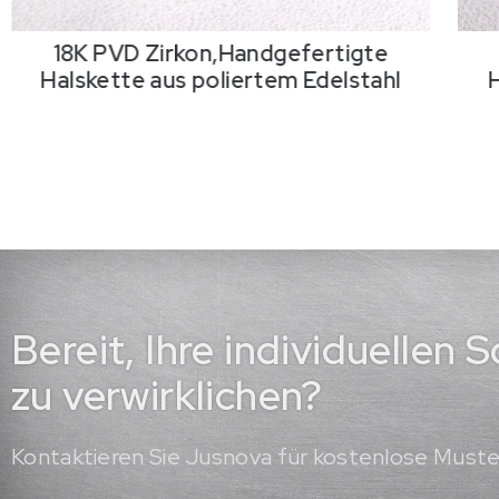
18K PVD Zirkon,Handgefertigte
Halskette aus poliertem Edelstahl
Bereit, Ihre individuellen
zu verwirklichen?
Kontaktieren Sie Jusnova für kostenlose Must