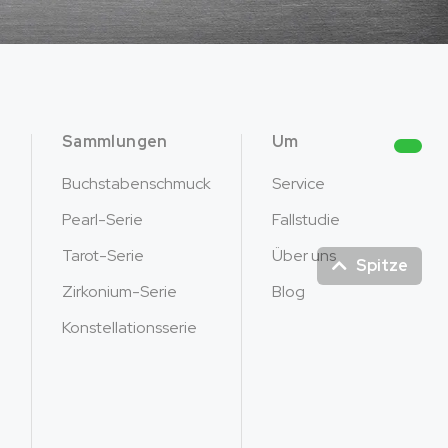
Sammlungen
Um
Buchstabenschmuck
Service
Pearl-Serie
Fallstudie
Spitze
Tarot-Serie
Über uns
Zirkonium-Serie
Blog
Konstellationsserie