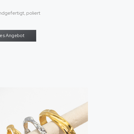
ndgefertigt, poliert
oses Angebot