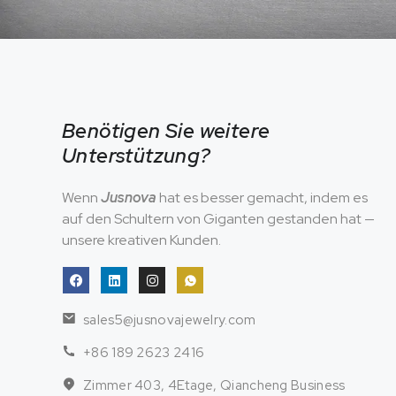
Benötigen Sie weitere
Unterstützung?
Wenn
Jusnova
hat es besser gemacht, indem es
auf den Schultern von Giganten gestanden hat —
unsere kreativen Kunden.
sales5@jusnovajewelry.com
+86 189 2623 2416