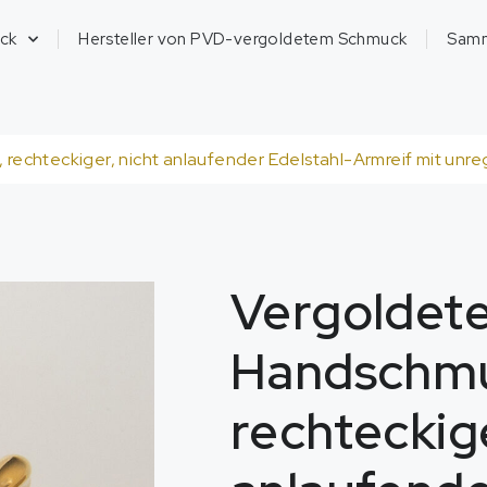
ck
Hersteller von PVD-vergoldetem Schmuck
Sam
rechteckiger, nicht anlaufender Edelstahl-Armreif mit unr
Vergoldet
Handschm
rechteckige