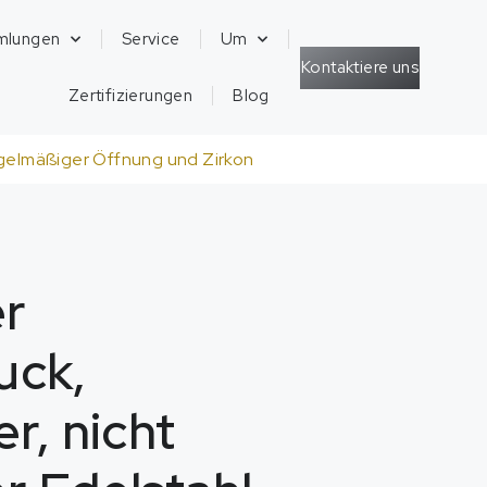
mlungen
Service
Um
Kontaktiere uns
Zertifizierungen
Blog
egelmäßiger Öffnung und Zirkon
er
uck,
r, nicht