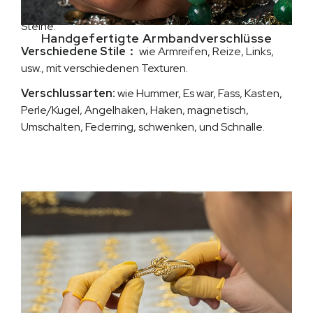
Zierelemente：
wie Perlen, Perlen, Emails, und feine
Steine.
Handgefertigte Armbandverschlüsse
Verschiedene Stile：
wie Armreifen, Reize, Links,
usw., mit verschiedenen Texturen.
Verschlussarten:
wie Hummer, Es war, Fass, Kasten,
Perle/Kugel, Angelhaken, Haken, magnetisch,
Umschalten, Federring, schwenken, und Schnalle.