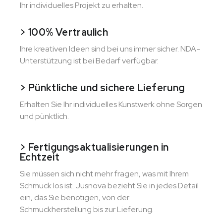
Ihr individuelles Projekt zu erhalten.
> 100% Vertraulich
Ihre kreativen Ideen sind bei uns immer sicher. NDA-
Unterstützung ist bei Bedarf verfügbar.
> Pünktliche und sichere Lieferung
Erhalten Sie Ihr individuelles Kunstwerk ohne Sorgen
und pünktlich.
> Fertigungsaktualisierungen in
Echtzeit
Sie müssen sich nicht mehr fragen, was mit Ihrem
Schmuck los ist. Jusnova bezieht Sie in jedes Detail
ein, das Sie benötigen, von der
Schmuckherstellung bis zur Lieferung.