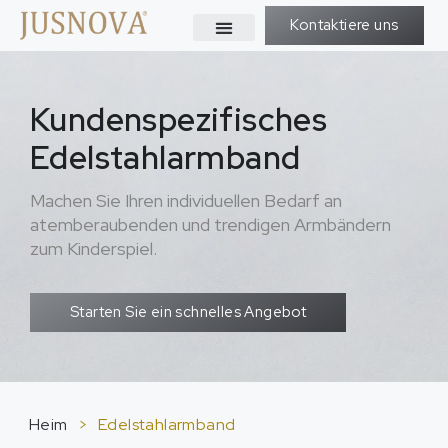
Kontaktiere uns
Kundenspezifisches
Edelstahlarmband
Machen Sie Ihren individuellen Bedarf an
atemberaubenden und trendigen Armbändern
zum Kinderspiel.
Starten Sie ein schnelles Angebot
Heim
>
Edelstahlarmband