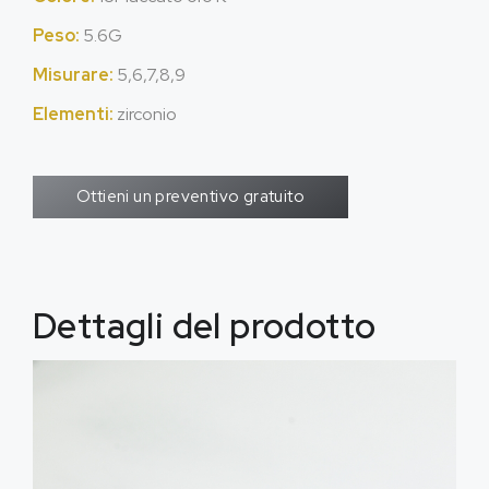
Peso:
5.6G
Misurare:
5,6,7,8,9
Elementi:
zirconio
Ottieni un preventivo gratuito
Dettagli del prodotto