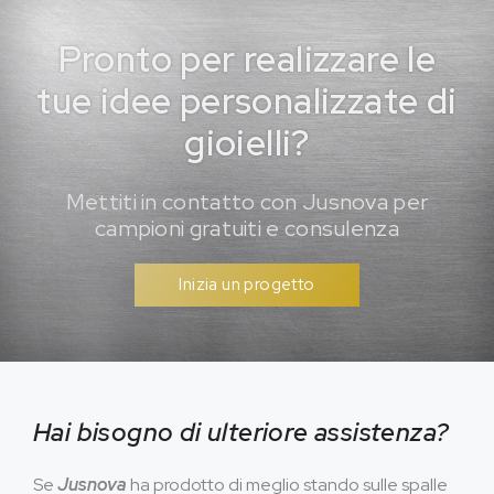
Pronto per realizzare le
tue idee personalizzate di
gioielli?
Mettiti in contatto con Jusnova per
campioni gratuiti e consulenza
Inizia un progetto
Hai bisogno di ulteriore assistenza?
Se
Jusnova
ha prodotto di meglio stando sulle spalle