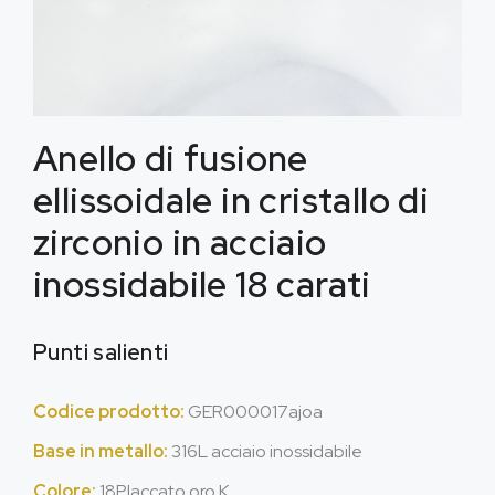
Anello di fusione
ellissoidale in cristallo di
zirconio in acciaio
inossidabile 18 carati
Punti salienti
Codice prodotto:
GER000017ajoa
Base in metallo:
316L acciaio inossidabile
Colore:
18Placcato oro K