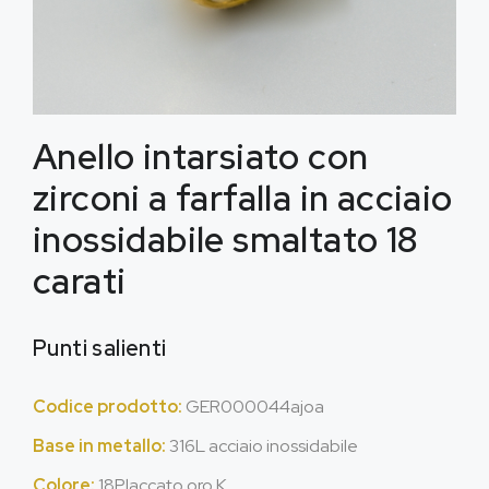
Anello intarsiato con
zirconi a farfalla in acciaio
inossidabile smaltato 18
carati
Punti salienti
Codice prodotto:
GER000044ajoa
Base in metallo:
316L acciaio inossidabile
Colore:
18Placcato oro K