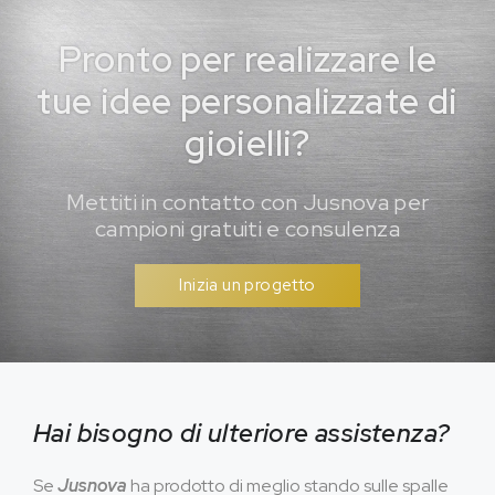
Pronto per realizzare le
tue idee personalizzate di
gioielli?
Mettiti in contatto con Jusnova per
campioni gratuiti e consulenza
Inizia un progetto
Hai bisogno di ulteriore assistenza?
Se
Jusnova
ha prodotto di meglio stando sulle spalle