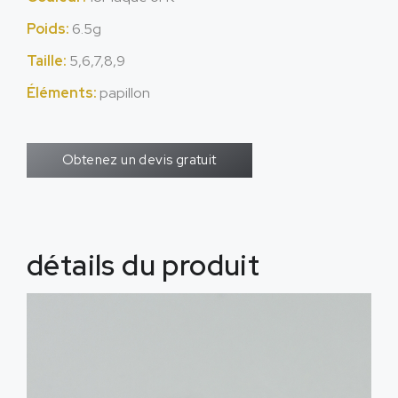
Poids:
6.5g
Taille:
5,6,7,8,9
Éléments:
papillon
Obtenez un devis gratuit
détails du produit