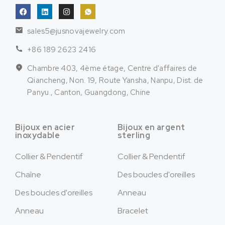
sales5@jusnovajewelry.com
+86 189 2623 2416
Chambre 403, 4ème étage, Centre d'affaires de
Qiancheng, Non. 19, Route Yansha, Nanpu, Dist. de
Panyu., Canton, Guangdong, Chine
Bijoux en acier
Bijoux en argent
inoxydable
sterling
Collier & Pendentif
Collier & Pendentif
Chaîne
Des boucles d'oreilles
Des boucles d'oreilles
Anneau
Anneau
Bracelet