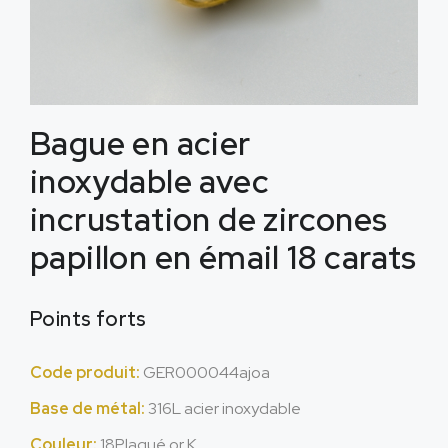
Bague en acier
inoxydable avec
incrustation de zircones
papillon en émail 18 carats
Points forts
Code produit:
GER000044ajoa
Base de métal:
316L acier inoxydable
Couleur:
18Plaqué or K