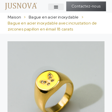
Contactez-nous
Maison
>
Bague en acier inoxydable
>
Bague en acier inoxydable avec incrustation de
zircones papillon en émail 18 carats