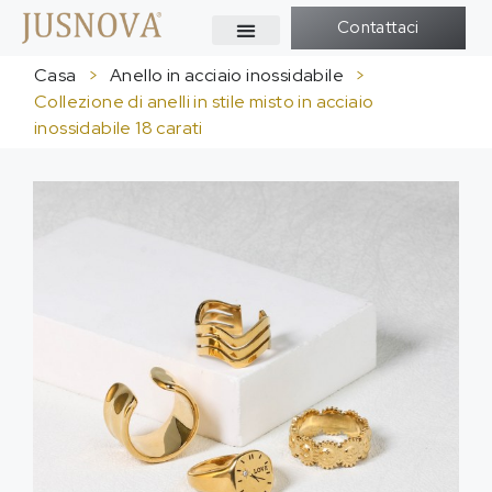
Contattaci
Casa
>
Anello in acciaio inossidabile
>
Collezione di anelli in stile misto in acciaio
inossidabile 18 carati