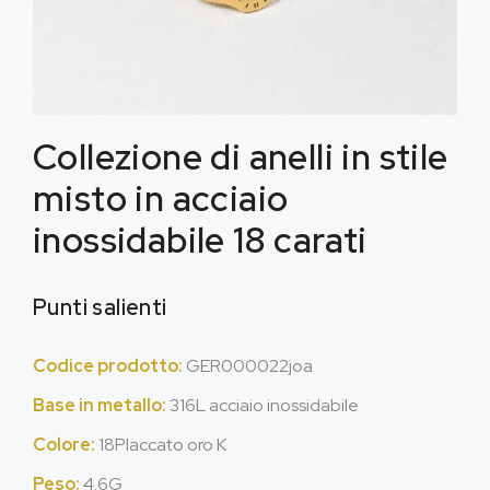
Collezione di anelli in stile
misto in acciaio
inossidabile 18 carati
Punti salienti
Codice prodotto:
GER000022joa
Base in metallo:
316L acciaio inossidabile
Colore:
18Placcato oro K
Peso:
4.6G