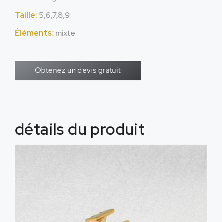
Taille:
5,6,7,8,9
Éléments:
mixte
Obtenez un devis gratuit
détails du produit