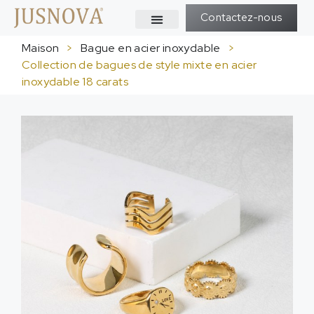
Contactez-nous
Maison
>
Bague en acier inoxydable
>
Collection de bagues de style mixte en acier
inoxydable 18 carats