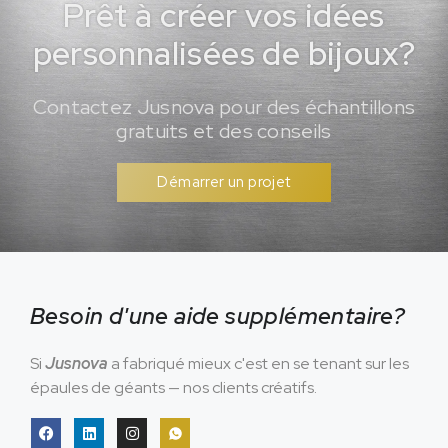
Prêt à créer vos idées
personnalisées de bijoux?
Contactez Jusnova pour des échantillons
gratuits et des conseils
Démarrer un projet
Besoin d'une aide supplémentaire?
Si
Jusnova
a fabriqué mieux c'est en se tenant sur les
épaules de géants — nos clients créatifs.