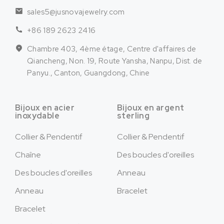
sales5@jusnovajewelry.com
+86 189 2623 2416
Chambre 403, 4ème étage, Centre d'affaires de
Qiancheng, Non. 19, Route Yansha, Nanpu, Dist. de
Panyu., Canton, Guangdong, Chine
Bijoux en acier
Bijoux en argent
inoxydable
sterling
Collier & Pendentif
Collier & Pendentif
Chaîne
Des boucles d'oreilles
Des boucles d'oreilles
Anneau
Anneau
Bracelet
Bracelet