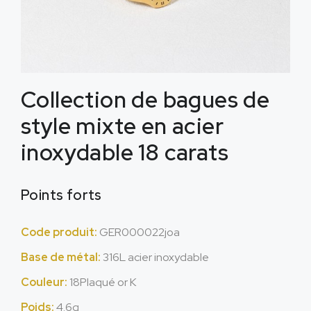
Collection de bagues de
style mixte en acier
inoxydable 18 carats
Points forts
Code produit:
GER000022joa
Base de métal:
316L acier inoxydable
Couleur:
18Plaqué or K
Poids:
4.6g