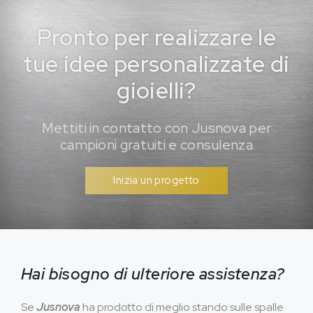
Pronto per realizzare le
tue idee personalizzate di
gioielli?
Mettiti in contatto con Jusnova per
campioni gratuiti e consulenza
Inizia un progetto
Hai bisogno di ulteriore assistenza?
Se
Jusnova
ha prodotto di meglio stando sulle spalle