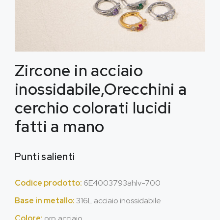
Zircone in acciaio
inossidabile,Orecchini a
cerchio colorati lucidi
fatti a mano
Punti salienti
Codice prodotto:
6E4003793ahlv-700
Base in metallo:
316L acciaio inossidabile
Colore:
oro,acciaio