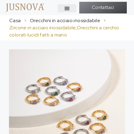
Contattaci
Casa
>
Orecchini in acciaio inossidabile
>
Zircone in acciaio inossidabile,Orecchini a cerchio
colorati lucidi fatti a mano