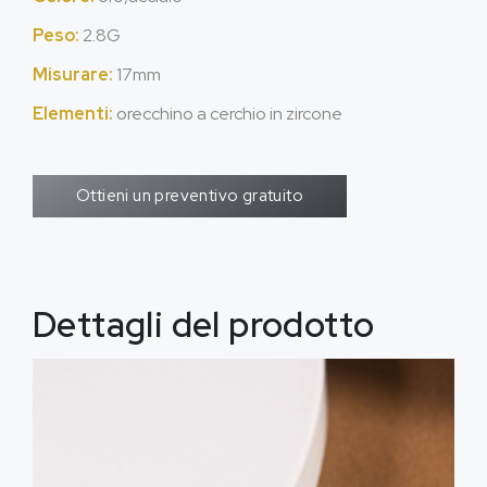
Peso:
2.8G
Misurare:
17mm
Elementi:
orecchino a cerchio in zircone
Ottieni un preventivo gratuito
Dettagli del prodotto