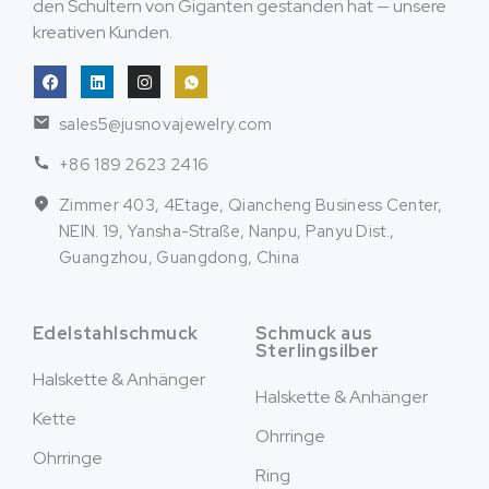
den Schultern von Giganten gestanden hat — unsere
kreativen Kunden.
sales5@jusnovajewelry.com
+86 189 2623 2416
Zimmer 403, 4Etage, Qiancheng Business Center,
NEIN. 19, Yansha-Straße, Nanpu, Panyu Dist.,
Guangzhou, Guangdong, China
Edelstahlschmuck
Schmuck aus
Sterlingsilber
Halskette & Anhänger
Halskette & Anhänger
Kette
Ohrringe
Ohrringe
Ring