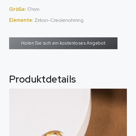
Größe:
17mm
Elemente:
Zirkon-Creolenohrring
Holen Sie sich ein kostenloses Angebot
Produktdetails