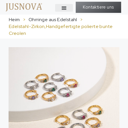
Kontaktiere uns
Heim
>
Ohrringe aus Edelstahl
>
Edelstahl-Zirkon,Handgefertigte polierte bunte
Creolen