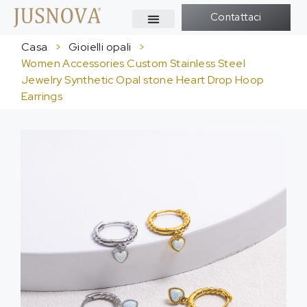
Contattaci
Casa
>
Gioielli opali
>
Women Accessories Custom Stainless Steel
Jewelry Synthetic Opal stone Heart Drop Hoop
Earrings