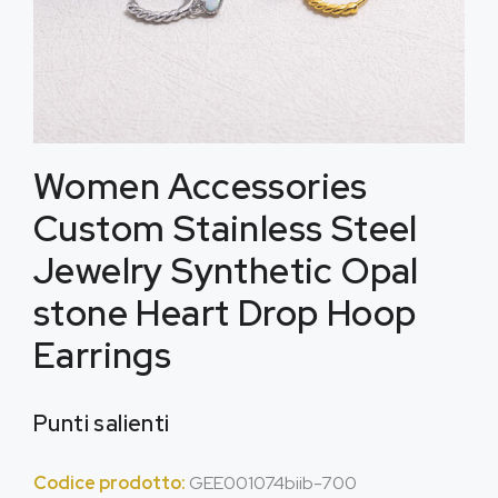
Women Accessories
Custom Stainless Steel
Jewelry Synthetic Opal
stone Heart Drop Hoop
Earrings
Punti salienti
Codice prodotto:
GEE001074biib-700