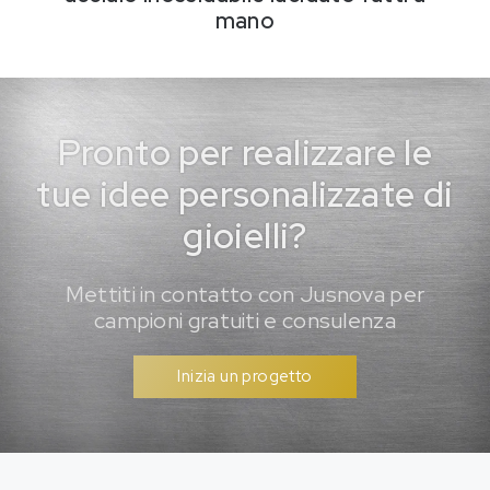
mano
Pronto per realizzare le
tue idee personalizzate di
gioielli?
Mettiti in contatto con Jusnova per
campioni gratuiti e consulenza
Inizia un progetto