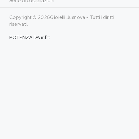
Serie di costellazioni
Copyright © 2026Gioielli Jusnova - Tutti i diritti
riservati.
POTENZA DA
infilt