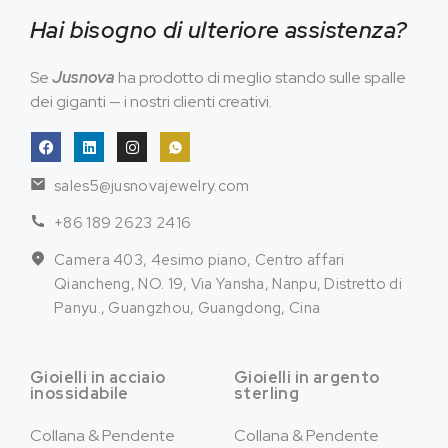
Hai bisogno di ulteriore assistenza?
Se
Jusnova
ha prodotto di meglio stando sulle spalle
dei giganti — i nostri clienti creativi.
sales5@jusnovajewelry.com
+86 189 2623 2416
Camera 403, 4esimo piano, Centro affari
Qiancheng, NO. 19, Via Yansha, Nanpu, Distretto di
Panyu., Guangzhou, Guangdong, Cina
Gioielli in acciaio
Gioielli in argento
inossidabile
sterling
Collana & Pendente
Collana & Pendente