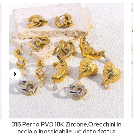
316 Perno PVD 18K Zircone,Orecchini in
acciaio inossidabile lucidato fatti a