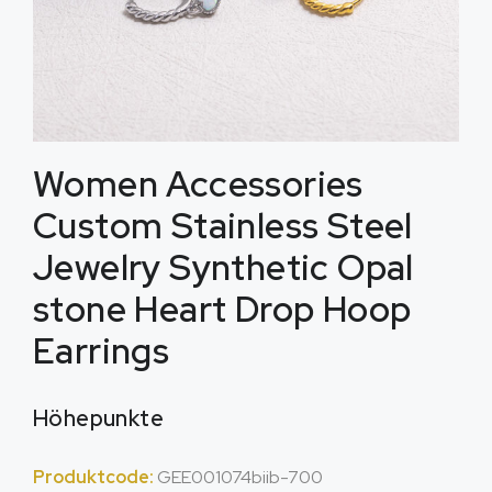
Women Accessories
Custom Stainless Steel
Jewelry Synthetic Opal
stone Heart Drop Hoop
Earrings
Höhepunkte
Produktcode:
GEE001074biib-700