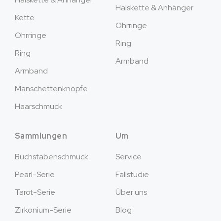
Halskette & Anhänger
Kette
Ohrringe
Ohrringe
Ring
Ring
Armband
Armband
Manschettenknöpfe
Haarschmuck
Sammlungen
Um
Buchstabenschmuck
Service
Pearl-Serie
Fallstudie
Tarot-Serie
Über uns
Zirkonium-Serie
Blog