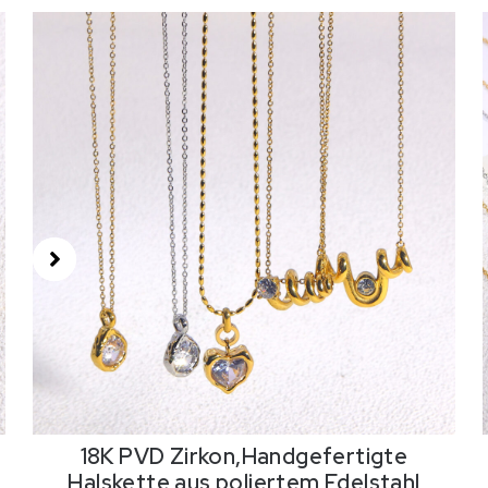
18K PVD Zirkon,Handgefertigte
Halskette aus poliertem Edelstahl