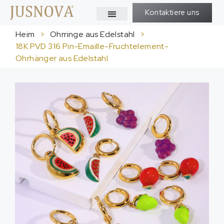
Kontaktiere uns
Heim
>
Ohrringe aus Edelstahl
>
18K PVD 316 Pin-Emaille-Fruchtelement-
Ohrhänger aus Edelstahl