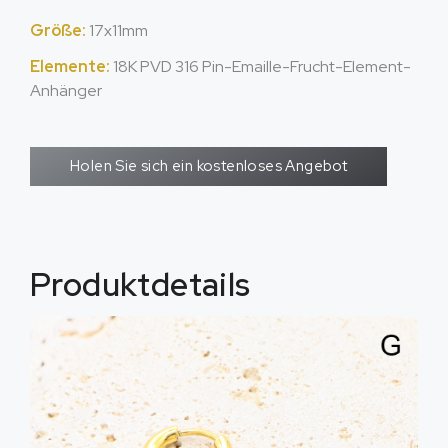
Größe:
17x11mm
Elemente:
18K PVD 316 Pin-Emaille-Frucht-Element-
Anhänger
Holen Sie sich ein kostenloses Angebot
Produktdetails