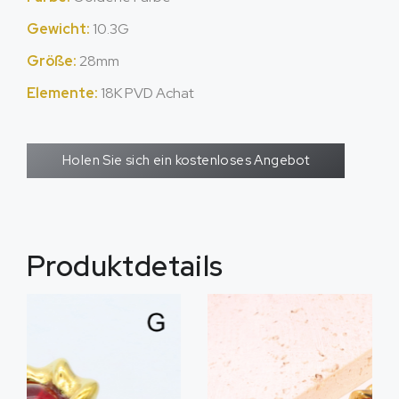
Gewicht:
10.3G
Größe:
28mm
Elemente:
18K PVD Achat
Holen Sie sich ein kostenloses Angebot
Produktdetails