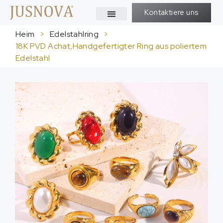
Kontaktiere uns
Heim
>
Edelstahlring
>
18K PVD Achat,Handgefertigter Ring aus poliertem
Edelstahl