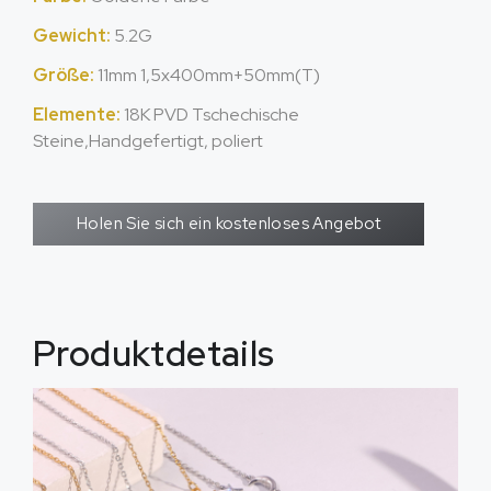
Gewicht:
5.2G
Größe:
11mm 1,5x400mm+50mm(T)
Elemente:
18K PVD Tschechische
Steine,Handgefertigt, poliert
Holen Sie sich ein kostenloses Angebot
Produktdetails