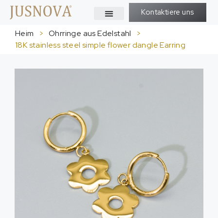
Kontaktiere uns
Heim
>
Ohrringe aus Edelstahl
>
18
K stainless steel simple flower dangle Earring