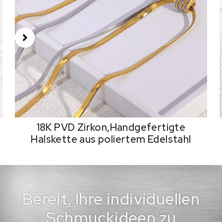
18K PVD Zirkon,Handgefertigte
Halskette aus poliertem Edelstahl
Bereit, Ihre individuellen
Schmuckideen zu