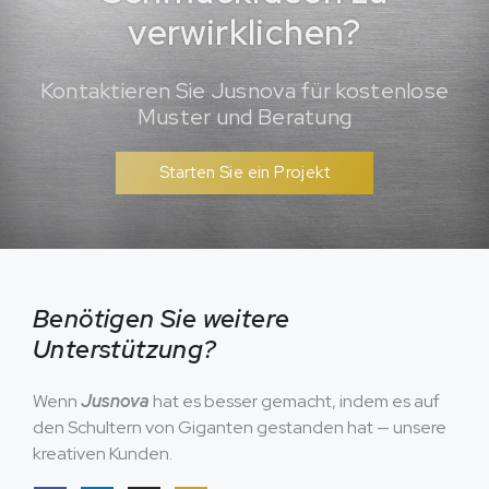
verwirklichen?
Kontaktieren Sie Jusnova für kostenlose
Muster und Beratung
Starten Sie ein Projekt
Benötigen Sie weitere
Unterstützung?
Wenn
Jusnova
hat es besser gemacht, indem es auf
den Schultern von Giganten gestanden hat — unsere
kreativen Kunden.