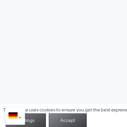
This website uses cookies to ensure you get the best expreri