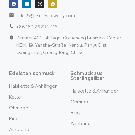
sales5@jusnovajewelry.com
+86 189 2623 2416
Zimmer 403, 4Etage, Qiancheng Business Center,
NEIN. 19, Yansha-Straße, Nanpu, Panyu Dist.,
Guangzhou, Guangdong, China
Edelstahlschmuck
Schmuck aus
Sterlingsilber
Halskette & Anhänger
Halskette & Anhänger
Kette
Ohrringe
Ohrringe
Ring
Ring
Armband
Armband