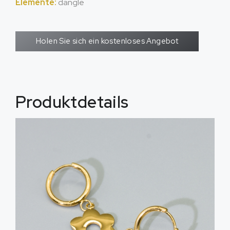
Elemente:
dangle
Holen Sie sich ein kostenloses Angebot
Produktdetails