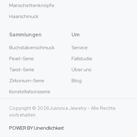
Manschettenknöpfe
Haarschmuck
Sammlungen
Um
Buchstabenschmuck
Service
Pearl-Serie
Fallstudie
Tarot-Serie
Über uns
Zirkonium-Serie
Blog
Konstellationsserie
Copyright © 2026Jusnova Jewelry - Alle Rechte
vorbehalten.
POWER BY
Unendlichkeit