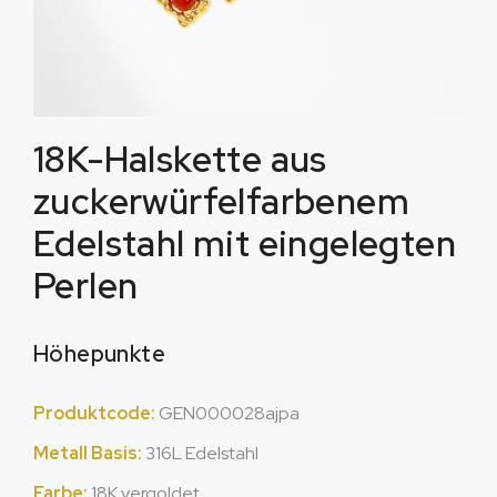
18K-Halskette aus
zuckerwürfelfarbenem
Edelstahl mit eingelegten
Perlen
Höhepunkte
Produktcode:
GEN000028ajpa
Metall Basis:
316L Edelstahl
Farbe:
18K vergoldet