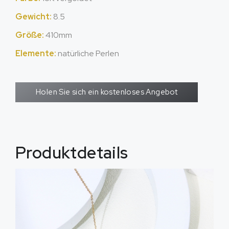
Gewicht:
8.5
Größe:
410mm
Elemente:
natürliche Perlen
Holen Sie sich ein kostenloses Angebot
Produktdetails