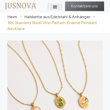
Kontaktiere uns
Heim
>
Halskette aus Edelstahl & Anhänger
>
18
K Stainless Steel Vine Pattern Enamel Pendant
Necklace