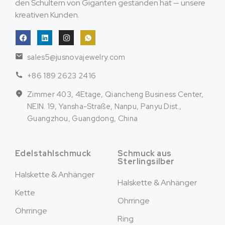
den Schultern von Giganten gestanden hat — unsere
kreativen Kunden.
sales5@jusnovajewelry.com
+86 189 2623 2416
Zimmer 403, 4Etage, Qiancheng Business Center,
NEIN. 19, Yansha-Straße, Nanpu, Panyu Dist.,
Guangzhou, Guangdong, China
Edelstahlschmuck
Schmuck aus
Sterlingsilber
Halskette & Anhänger
Halskette & Anhänger
Kette
Ohrringe
Ohrringe
Ring