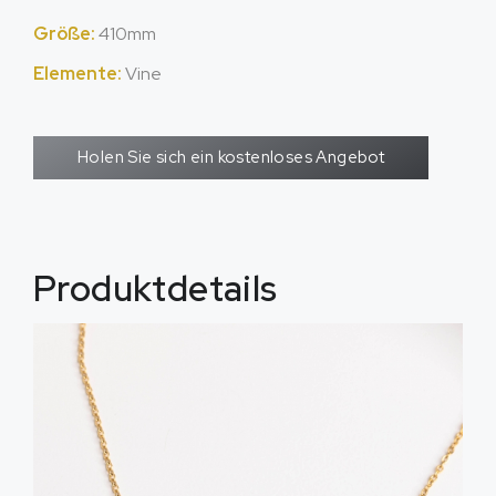
Größe:
410mm
Elemente:
Vine
Holen Sie sich ein kostenloses Angebot
Produktdetails