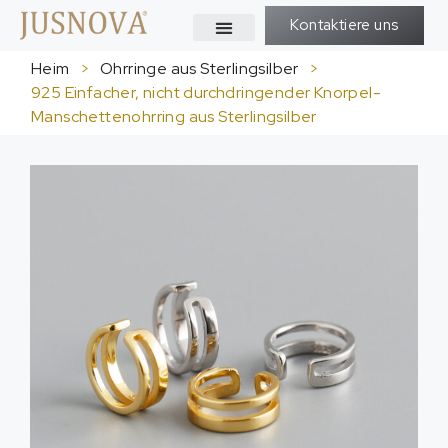
Kontaktiere uns
Heim
>
Ohrringe aus Sterlingsilber
>
925 Einfacher, nicht durchdringender Knorpel-
Manschettenohrring aus Sterlingsilber