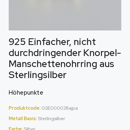
925 Einfacher, nicht
durchdringender Knorpel-
Manschettenohrring aus
Sterlingsilber
Höhepunkte
Produktcode:
GSE000038ajpa
Metall Basis:
Sterlingsilber
Farbe:
Silber