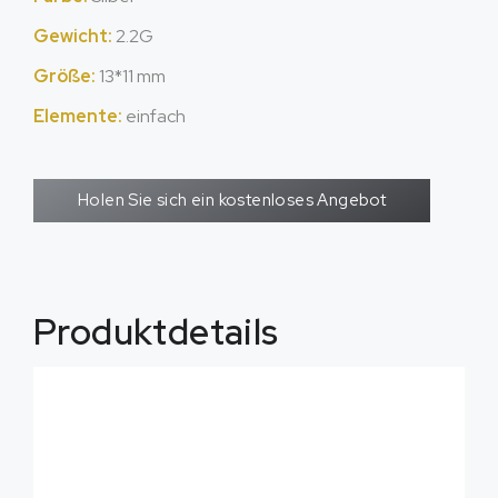
Gewicht:
2.2G
Größe:
13*11 mm
Elemente:
einfach
Holen Sie sich ein kostenloses Angebot
Produktdetails