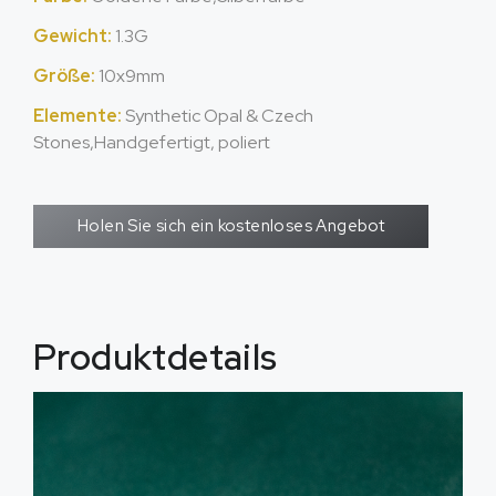
Gewicht:
1.3G
Größe:
10x9mm
Elemente:
Synthetic Opal & Czech
Stones
,Handgefertigt, poliert
Holen Sie sich ein kostenloses Angebot
Produktdetails