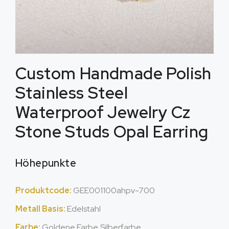
Custom Handmade Polish
Stainless Steel
Waterproof Jewelry Cz
Stone Studs Opal Earring
Höhepunkte
Produktcode:
GEE001100ahpv-700
Metall Basis:
Edelstahl
Farbe:
Goldene Farbe,Silberfarbe