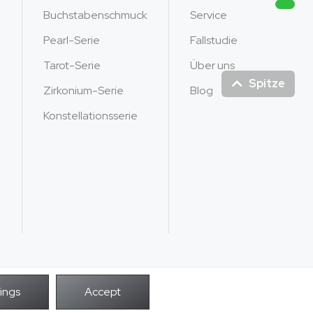
Buchstabenschmuck
Service
Pearl-Serie
Fallstudie
Tarot-Serie
Über uns
Spitze
Zirkonium-Serie
Blog
Konstellationsserie
POWER BY
Rechte vorbehalten.
Unendlichkeit