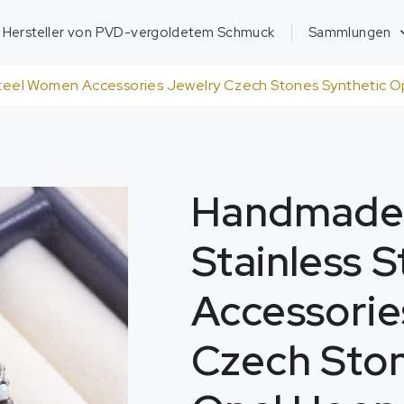
Hersteller von PVD-vergoldetem Schmuck
Sammlungen
teel Women Accessories Jewelry Czech Stones Synthetic O
Handmade 
Stainless 
Accessorie
Czech Ston