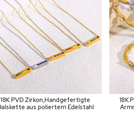
18K PVD Zirkon,Handgefertigte
18K 
Halskette aus poliertem Edelstahl
Armr