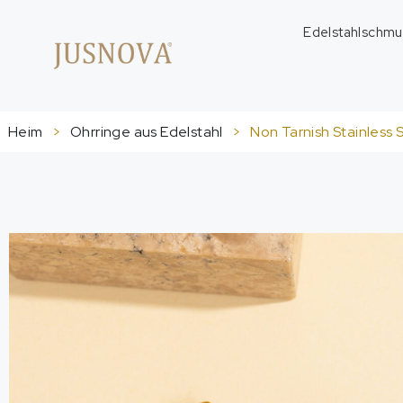
Edelstahlschmu
Heim
>
Ohrringe aus Edelstahl
>
Non Tarnish Stainless 