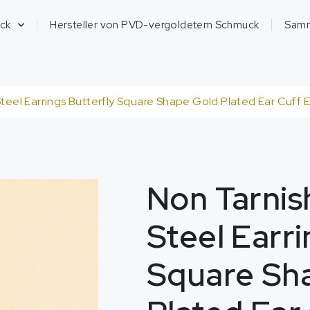
ck
Hersteller von PVD-vergoldetem Schmuck
Sam
Steel Earrings Butterfly Square Shape Gold Plated Ear Cuff E
Non Tarnis
Steel Earri
Square Sh